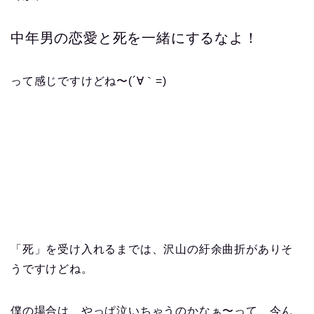
中年男の恋愛と死を一緒にするなよ！
って感じですけどね〜(´∀｀=)
「死」を受け入れるまでは、沢山の紆余曲折がありそ
うですけどね。
僕の場合は、やっぱ泣いちゃうのかなぁ〜って、今ん