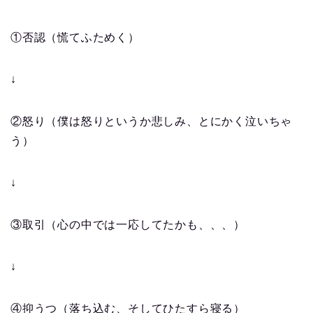
①否認（慌てふためく）
↓
②怒り（僕は怒りというか悲しみ、とにかく泣いちゃ
う）
↓
③取引（心の中では一応してたかも、、、）
↓
④抑うつ（落ち込む、そしてひたすら寝る）