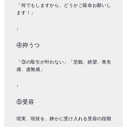
「何でもしますから、どうかご延命お願いし
ます！」
↓
④抑うつ
「③の取引が叶わない」「悲観、絶望、喪失
感、虚無感」
↓
⑤受容
現実、現状を、静かに受け入れる受容の段階