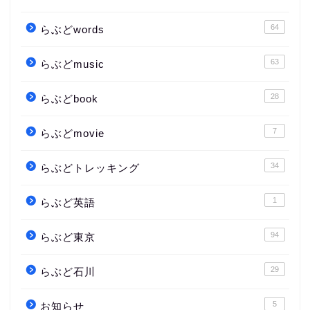
64
らぶどwords
63
らぶどmusic
28
らぶどbook
7
らぶどmovie
34
らぶどトレッキング
1
らぶど英語
94
らぶど東京
29
らぶど石川
5
お知らせ