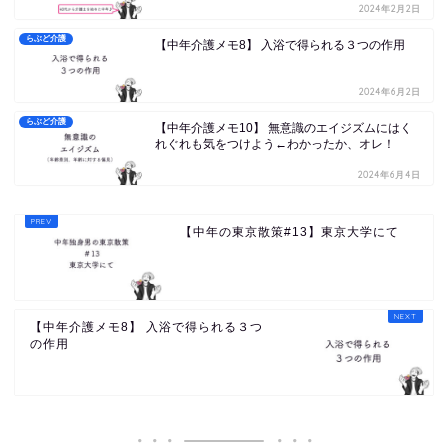
2024年2月2日
らぶど介護
【中年介護メモ8】 入浴で得られる３つの作用
2024年6月2日
らぶど介護
【中年介護メモ10】 無意識のエイジズムにはく
れぐれも気をつけよう←わかったか、オレ！
2024年6月4日
【中年の東京散策#13】東京大学にて
【中年介護メモ8】 入浴で得られる３つ
の作用