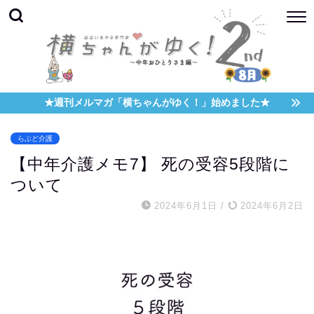
★週刊メルマガ「横ちゃんがゆく！」始めました★
らぶど介護
【中年介護メモ7】 死の受容5段階に
ついて
2024年6月1日
/
2024年6月2日