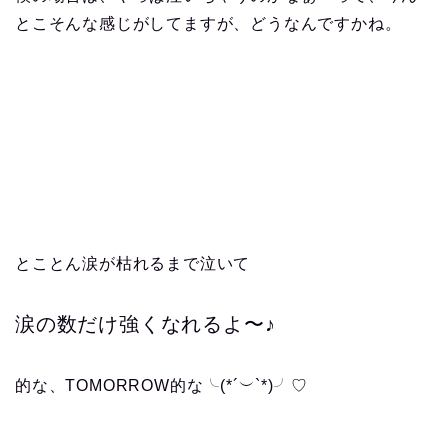
とこそんな感じがしてますが、どうなんですかね。
とことん涙が枯れるまで泣いて
涙の数だけ強くなれるよ〜♪
的な、TOMORROW的な╰(*´︶`*)╯♡