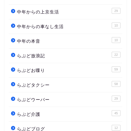
29
中年からの上京生活
10
中年からの車なし生活
10
中年の本音
22
らぶど放浪記
59
らぶどお喋り
58
らぶどタクシー
29
らぶどウーバー
45
らぶど介護
12
らぶどブログ