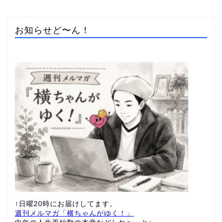
お知らせど〜ん！
↑日曜20時にお届けしてます。
週刊メルマガ「横ちゃんがゆく！」