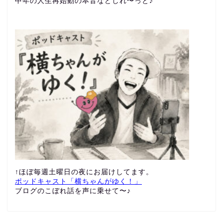
中年の人生再始動の本音などしれ〜っと♪
↑ほぼ毎週土曜日の夜にお届けしてます。
ポッドキャスト「横ちゃんがゆく！」
ブログのこぼれ話を声に乗せて〜♪