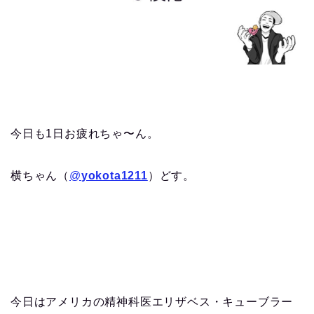
今日も1日お疲れちゃ〜ん。
横ちゃん（
@
yokota1211
）どす。
今日はアメリカの精神科医エリザベス・キューブラー