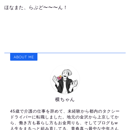
ほなまた、らぶど〜〜〜ん！
ABOUT ME
横ちゃん
45歳で介護の仕事を辞めて、未経験から都内のタクシー
ドライバーに転職しました。地元の金沢から上京してか
ら、働き方も暮らし方もお金周りも、そしてブログもw
人生をまるっと組み直してる、青春真っ最中な中年さん