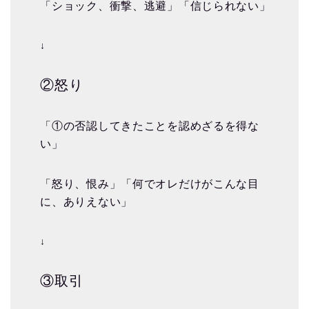
「ショック、衝撃、逃避」「信じられない」
↓
②怒り
「①の否認してきたことを認めざるを得な
い」
「怒り、恨み」「何でオレだけがこんな目
に、ありえない」
↓
③取引