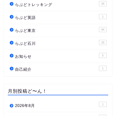
34
らぶどトレッキング
1
らぶど英語
94
らぶど東京
29
らぶど石川
5
お知らせ
1
自己紹介
月別投稿ど〜ん！
1
2026年8月