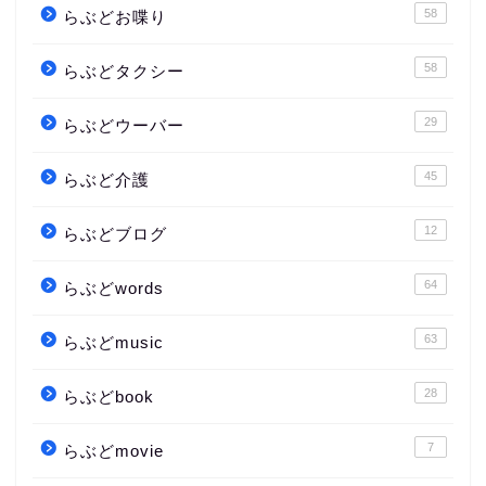
58
らぶどお喋り
58
らぶどタクシー
29
らぶどウーバー
45
らぶど介護
12
らぶどブログ
64
らぶどwords
63
らぶどmusic
28
らぶどbook
7
らぶどmovie