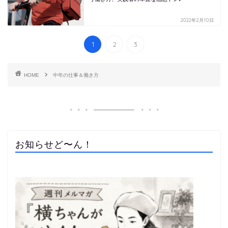
2022年2月10日
1
2
3
HOME
中年の仕事＆働き方
お知らせど〜ん！