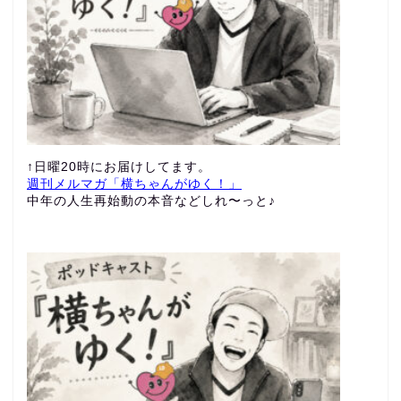
↑日曜20時にお届けしてます。
週刊メルマガ「横ちゃんがゆく！」
中年の人生再始動の本音などしれ〜っと♪