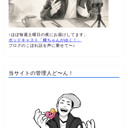
↑ほぼ毎週土曜日の夜にお届けしてます。
ポッドキャスト「横ちゃんがゆく！」
ブログのこぼれ話を声に乗せて〜♪
当サイトの管理人ど〜ん！