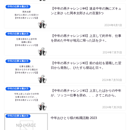
中年の仕事＆働き方
【中年の再チャレンジ#4】迷走中年の胸にズキュ
ンと刺さった岡本太郎さんの言葉5つ
2024年8月1日
中年の仕事＆働き方
【中年の再チャレンジ#3】上京して約半年、仕事
を辞めた中年が地元に帰った話を少々。
2024年7月31日
中年の仕事＆働き方
【中年の再チャレンジ#2】前の会社を退職した翌
日から発熱し、ひたすら寝込む日々。
2024年7月30日
中年の仕事＆働き方
【中年の再チャレンジ#1】上京したばかりの中年
が、ソッコー仕事を辞め、、、さてこれから。
2024年7月29日
中年の仕事＆働き方
中年おひとり様の転職活動 2023