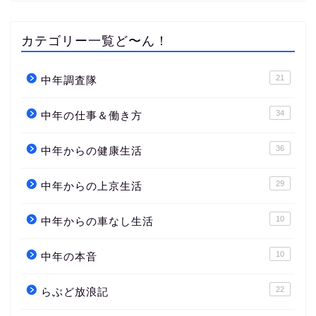
カテゴリー一覧ど〜ん！
21
中年調査隊
34
中年の仕事＆働き方
36
中年からの健康生活
29
中年からの上京生活
10
中年からの車なし生活
10
中年の本音
22
らぶど放浪記