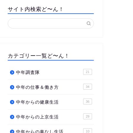
サイト内検索ど〜ん！
カテゴリー一覧ど〜ん！
中年調査隊
21
中年の仕事＆働き方
34
中年からの健康生活
36
中年からの上京生活
29
中年からの車なし生活
10