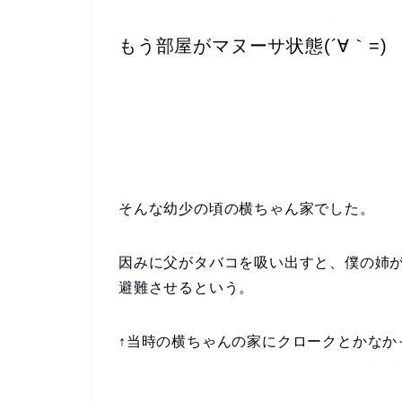
もう部屋がマヌーサ状態(´∀｀=)
そんな幼少の頃の横ちゃん家でした。
因みに父がタバコを吸い出すと、僕の姉
避難させるという。
↑当時の横ちゃんの家にクロークとかなか