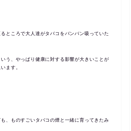
至るところで大人達がタバコをバンバン吸っていた
ていう、やっぱり健康に対する影響が大きいことが
思います。
ども、ものすごいタバコの煙と一緒に育ってきたみ