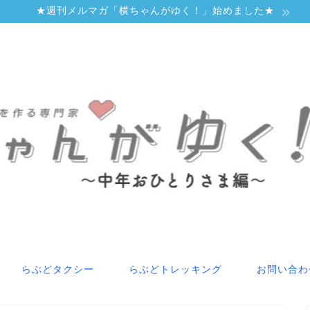
★週刊メルマガ「横ちゃんがゆく！」始めました★
らぶどタクシー
らぶどトレッキング
お問い合わ