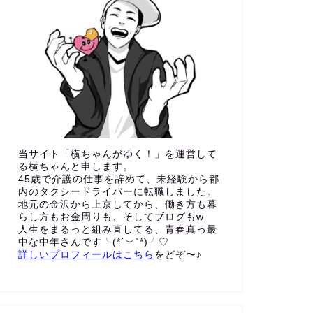
当サイト「横ちゃんがゆく！」を運営して
る横ちゃんと申します。
45歳で介護の仕事を辞めて、未経験から都
内のタクシードライバーに転職しました。
地元の金沢から上京してから、働き方も暮
らし方もお金周りも、
そしてブログもw
人生をまるっと組み直してる、青春真っ最
中な中年さんです╰(*´︶`*)╯♡
詳しいプロフィールはこちら
をどぞ〜♪