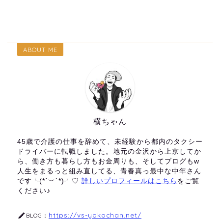
ABOUT ME
横ちゃん
45歳で介護の仕事を辞めて、未経験から都内のタクシー
ドライバーに転職しました。地元の金沢から上京してか
ら、働き方も暮らし方もお金周りも、そしてブログもw
人生をまるっと組み直してる、青春真っ最中な中年さん
です╰(*´︶`*)╯♡
詳しいプロフィールはこちら
をご覧
ください♪
https://vs-yokochan.net/
BLOG：