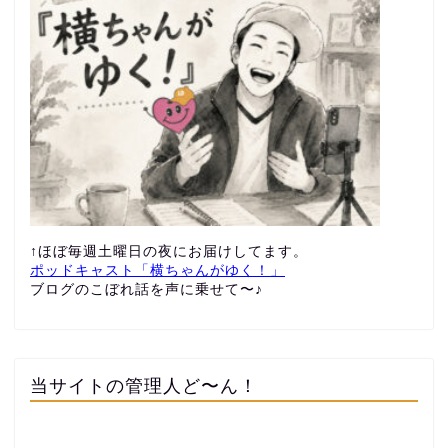
↑ほぼ毎週土曜日の夜にお届けしてます。
ポッドキャスト「横ちゃんがゆく！」
ブログのこぼれ話を声に乗せて〜♪
当サイトの管理人ど〜ん！