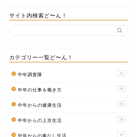
サイト内検索ど〜ん！
カテゴリー一覧ど〜ん！
21
中年調査隊
34
中年の仕事＆働き方
36
中年からの健康生活
29
中年からの上京生活
10
中年からの車なし生活