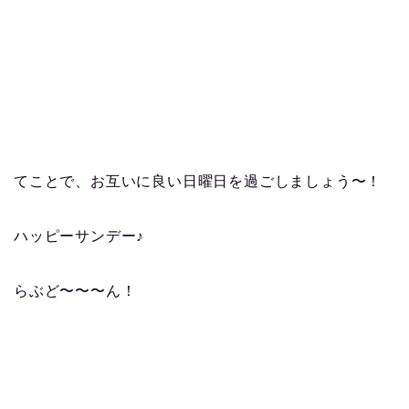
てことで、お互いに良い日曜日を過ごしましょう〜！
ハッピーサンデー♪
らぶど〜〜〜ん！