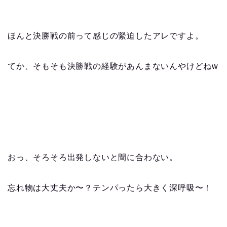
ほんと決勝戦の前って感じの緊迫したアレですよ。
てか、そもそも決勝戦の経験があんまないんやけどねw
おっ、そろそろ出発しないと間に合わない。
忘れ物は大丈夫か〜？テンパったら大きく深呼吸〜！