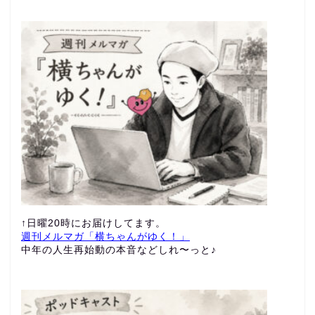
↑日曜20時にお届けしてます。
週刊メルマガ「横ちゃんがゆく！」
中年の人生再始動の本音などしれ〜っと♪