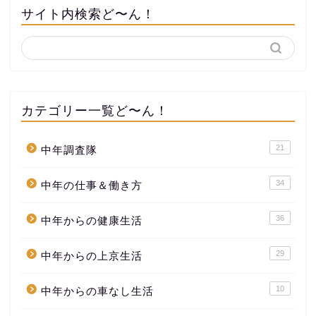
サイト内検索ど〜ん！
カテゴリー一覧ど〜ん！
21
中年調査隊
34
中年の仕事＆働き方
36
中年からの健康生活
29
中年からの上京生活
10
中年からの車なし生活