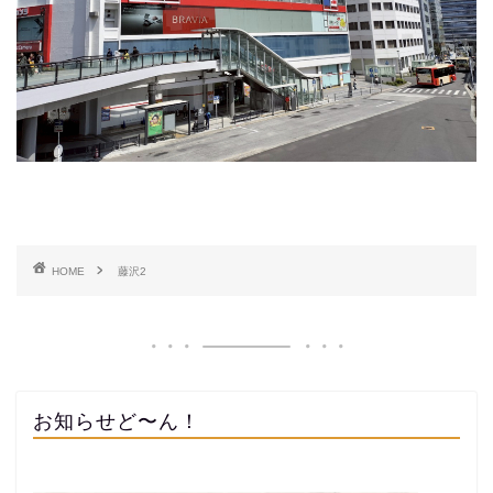
HOME
藤沢2
お知らせど〜ん！