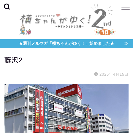
★週刊メルマガ「横ちゃんがゆく！」始めました★
藤沢2
2025年4月15日