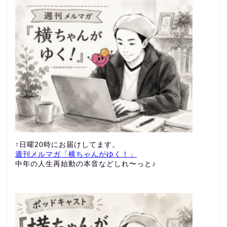
↑日曜20時にお届けしてます。
週刊メルマガ「横ちゃんがゆく！」
中年の人生再始動の本音などしれ〜っと♪