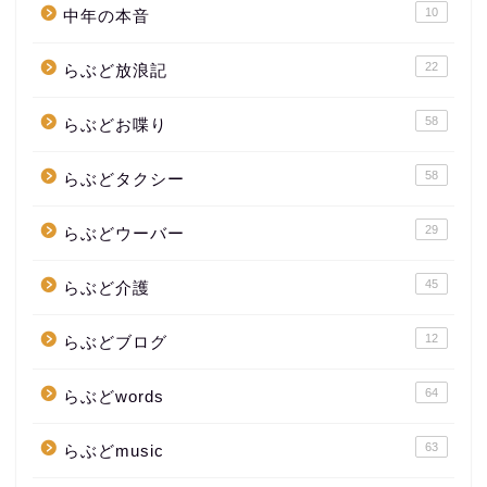
10
中年の本音
22
らぶど放浪記
58
らぶどお喋り
58
らぶどタクシー
29
らぶどウーバー
45
らぶど介護
12
らぶどブログ
64
らぶどwords
63
らぶどmusic