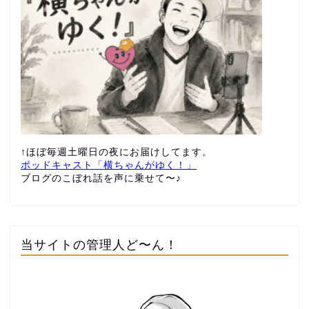
↑ほぼ毎週土曜日の夜にお届けしてます。
ポッドキャスト「横ちゃんがゆく！」
ブログのこぼれ話を声に乗せて〜♪
当サイトの管理人ど〜ん！