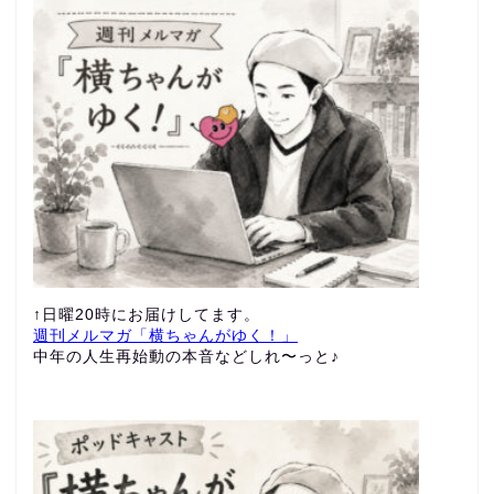
↑日曜20時にお届けしてます。
週刊メルマガ「横ちゃんがゆく！」
中年の人生再始動の本音などしれ〜っと♪