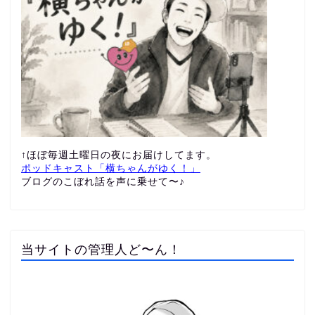
↑ほぼ毎週土曜日の夜にお届けしてます。
ポッドキャスト「横ちゃんがゆく！」
ブログのこぼれ話を声に乗せて〜♪
当サイトの管理人ど〜ん！