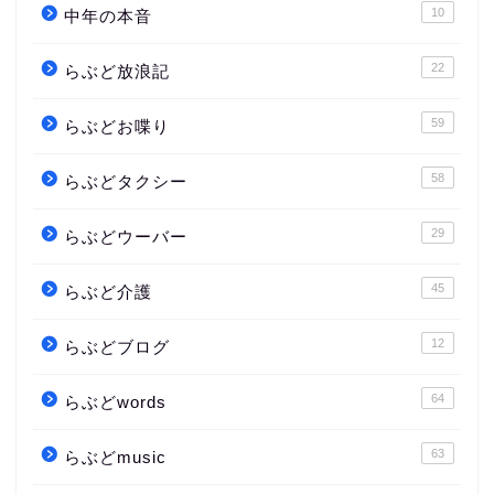
10
中年の本音
22
らぶど放浪記
59
らぶどお喋り
58
らぶどタクシー
29
らぶどウーバー
45
らぶど介護
12
らぶどブログ
64
らぶどwords
63
らぶどmusic