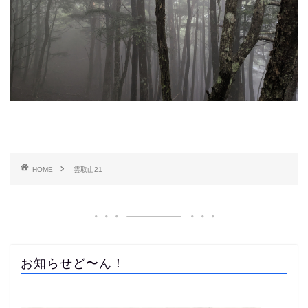
HOME
雲取山21
お知らせど〜ん！