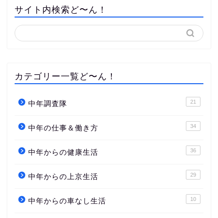
サイト内検索ど〜ん！
カテゴリー一覧ど〜ん！
21
中年調査隊
34
中年の仕事＆働き方
36
中年からの健康生活
29
中年からの上京生活
10
中年からの車なし生活