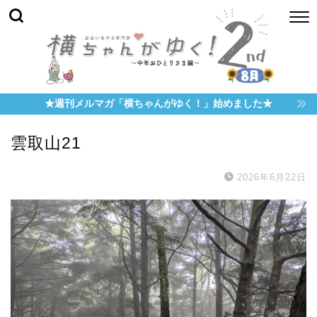
★週刊メルマガ「横ちゃんがゆく！」始めました★
雲取山21
2026年6月22日