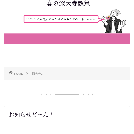
HOME
深大寺1
お知らせど〜ん！