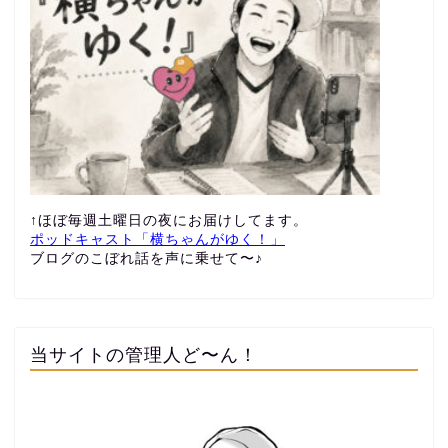
↑ほぼ毎週土曜日の夜にお届けしてます。
ポッドキャスト「横ちゃんがゆく！」
ブログのこぼれ話を声に乗せて〜♪
当サイトの管理人ど〜ん！