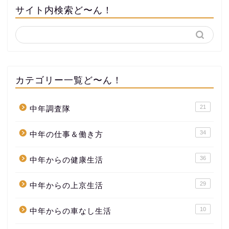
サイト内検索ど〜ん！
カテゴリー一覧ど〜ん！
21
中年調査隊
34
中年の仕事＆働き方
36
中年からの健康生活
29
中年からの上京生活
10
中年からの車なし生活