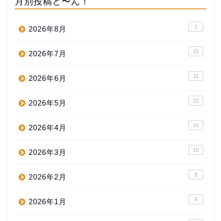
月別投稿ど〜ん！
1
2026年8月
15
2026年7月
11
2026年6月
20
2026年5月
16
2026年4月
10
2026年3月
8
2026年2月
9
2026年1月