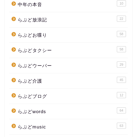
10
中年の本音
22
らぶど放浪記
58
らぶどお喋り
58
らぶどタクシー
29
らぶどウーバー
45
らぶど介護
12
らぶどブログ
64
らぶどwords
63
らぶどmusic