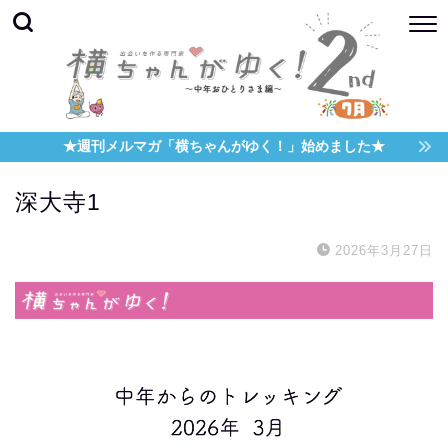
★週刊メルマガ「横ちゃんがゆく！」始めました★
深大寺1
2026年3月27日