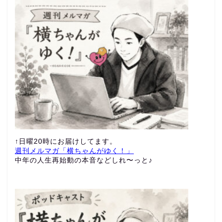
↑日曜20時にお届けしてます。
週刊メルマガ「横ちゃんがゆく！」
中年の人生再始動の本音などしれ〜っと♪