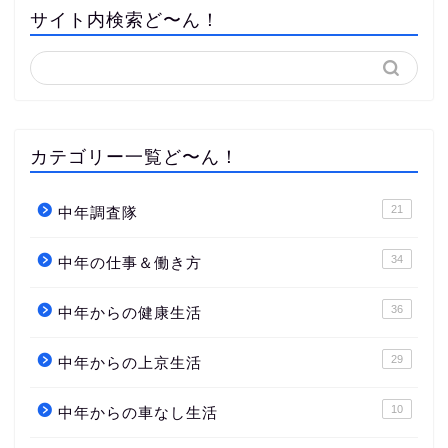
サイト内検索ど〜ん！
カテゴリー一覧ど〜ん！
21
中年調査隊
34
中年の仕事＆働き方
36
中年からの健康生活
29
中年からの上京生活
10
中年からの車なし生活