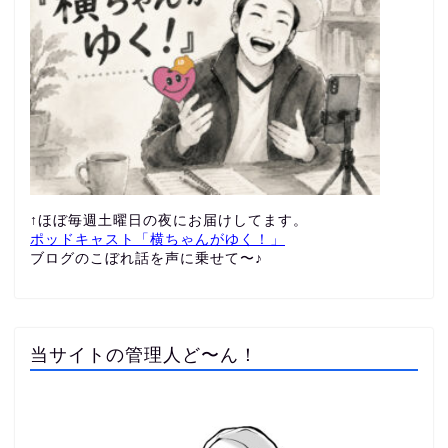
↑ほぼ毎週土曜日の夜にお届けしてます。
ポッドキャスト「横ちゃんがゆく！」
ブログのこぼれ話を声に乗せて〜♪
当サイトの管理人ど〜ん！