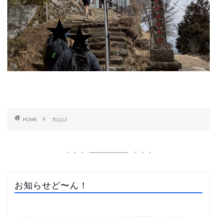
HOME
大山12
お知らせど〜ん！