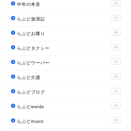
10
中年の本音
22
らぶど放浪記
58
らぶどお喋り
58
らぶどタクシー
29
らぶどウーバー
45
らぶど介護
12
らぶどブログ
64
らぶどwords
63
らぶどmusic