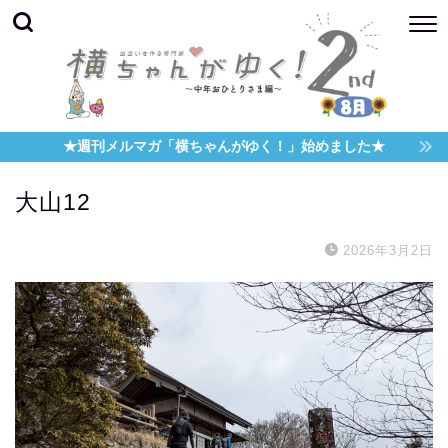
★週刊メルマガ「横ちゃんがゆく！」始めました★
大山12
2026年3月2日