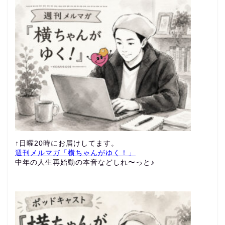
↑日曜20時にお届けしてます。
週刊メルマガ「横ちゃんがゆく！」
中年の人生再始動の本音などしれ〜っと♪