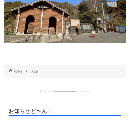
HOME
大山3
お知らせど〜ん！