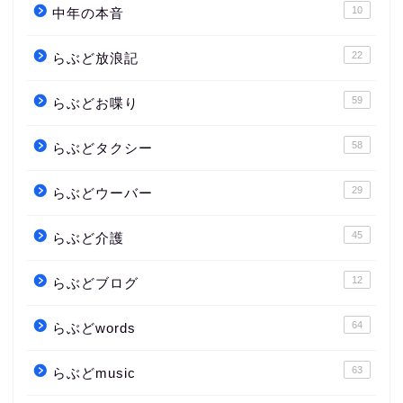
10
中年の本音
22
らぶど放浪記
59
らぶどお喋り
58
らぶどタクシー
29
らぶどウーバー
45
らぶど介護
12
らぶどブログ
64
らぶどwords
63
らぶどmusic