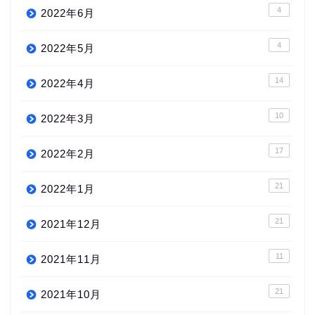
4
2022年6月
4
2022年5月
14
2022年4月
10
2022年3月
17
2022年2月
21
2022年1月
21
2021年12月
11
2021年11月
21
2021年10月