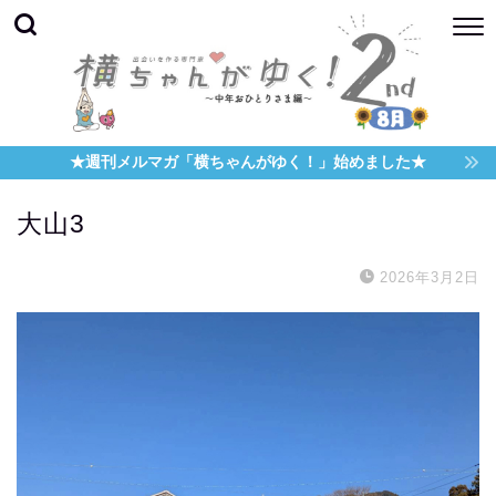
★週刊メルマガ「横ちゃんがゆく！」始めました★
大山3
2026年3月2日