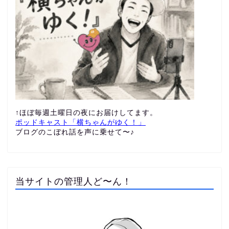
↑ほぼ毎週土曜日の夜にお届けしてます。
ポッドキャスト「横ちゃんがゆく！」
ブログのこぼれ話を声に乗せて〜♪
当サイトの管理人ど〜ん！