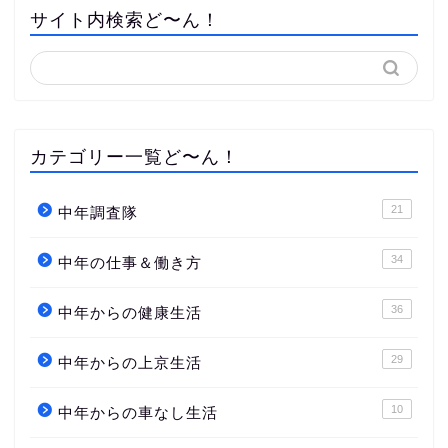
サイト内検索ど〜ん！
カテゴリー一覧ど〜ん！
21
中年調査隊
34
中年の仕事＆働き方
36
中年からの健康生活
29
中年からの上京生活
10
中年からの車なし生活