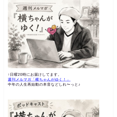
↑日曜20時にお届けしてます。
週刊メルマガ「横ちゃんがゆく！」
中年の人生再始動の本音などしれ〜っと♪