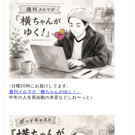
↑日曜20時にお届けしてます。
週刊メルマガ「横ちゃんがゆく！」
中年の人生再始動の本音などしれ〜っと♪