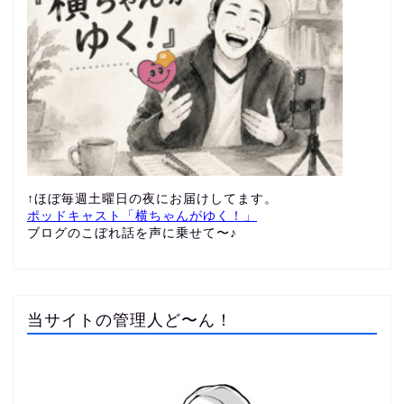
↑ほぼ毎週土曜日の夜にお届けしてます。
ポッドキャスト「横ちゃんがゆく！」
ブログのこぼれ話を声に乗せて〜♪
当サイトの管理人ど〜ん！