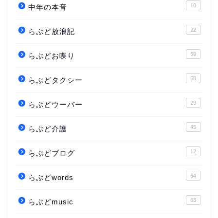
10
中年の本音
22
らぶど放浪記
59
らぶどお喋り
58
らぶどタクシー
29
らぶどウーバー
45
らぶど介護
12
らぶどブログ
64
らぶどwords
63
らぶどmusic