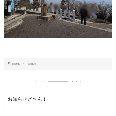
HOME
大山20
お知らせど〜ん！