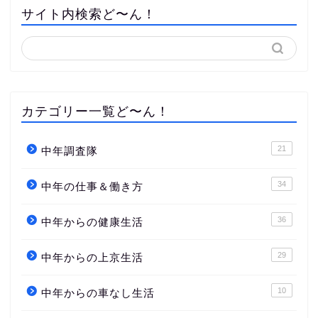
サイト内検索ど〜ん！
カテゴリー一覧ど〜ん！
21
中年調査隊
34
中年の仕事＆働き方
36
中年からの健康生活
29
中年からの上京生活
10
中年からの車なし生活