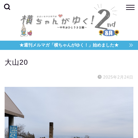
★週刊メルマガ「横ちゃんがゆく！」始めました★
大山20
2025年2月24日