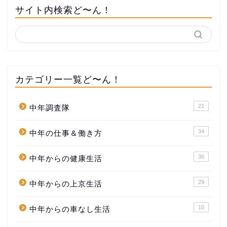
サイト内検索ど〜ん！
カテゴリー一覧ど〜ん！
21
中年調査隊
34
中年の仕事＆働き方
36
中年からの健康生活
29
中年からの上京生活
10
中年からの車なし生活