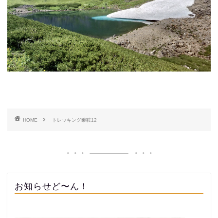
HOME
トレッキング乗鞍12
お知らせど〜ん！