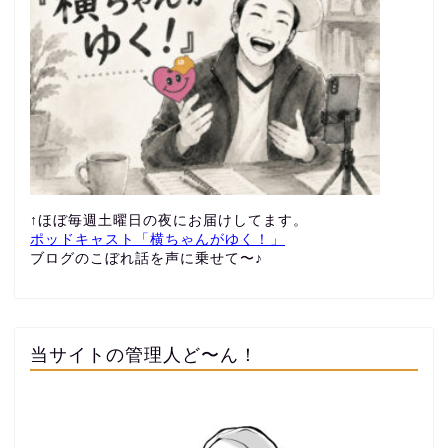
↑ほぼ毎週土曜日の夜にお届けしてます。
ポッドキャスト「横ちゃんがゆく！」
ブログのこぼれ話を声に乗せて〜♪
当サイトの管理人ど〜ん！