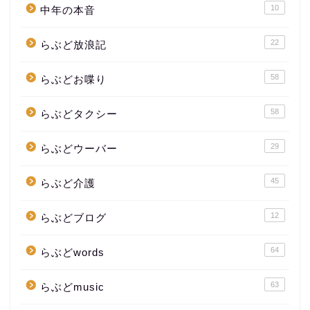
10
中年の本音
22
らぶど放浪記
58
らぶどお喋り
58
らぶどタクシー
29
らぶどウーバー
45
らぶど介護
12
らぶどブログ
64
らぶどwords
63
らぶどmusic