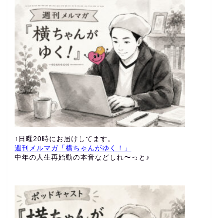
↑日曜20時にお届けしてます。
週刊メルマガ「横ちゃんがゆく！」
中年の人生再始動の本音などしれ〜っと♪