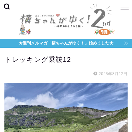
★週刊メルマガ「横ちゃんがゆく！」始めました★
トレッキング乗鞍12
2025年8月12日