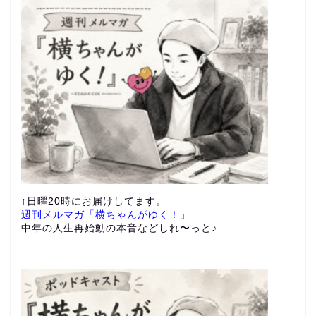
↑日曜20時にお届けしてます。
週刊メルマガ「横ちゃんがゆく！」
中年の人生再始動の本音などしれ〜っと♪