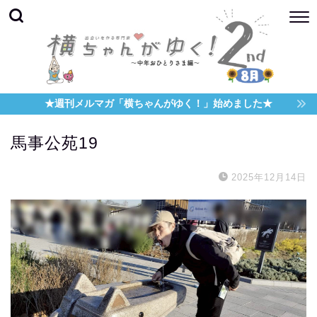
★週刊メルマガ「横ちゃんがゆく！」始めました★
馬事公苑19
2025年12月14日