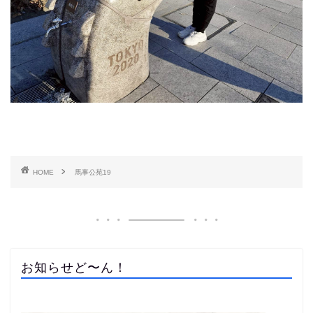
HOME
馬事公苑19
お知らせど〜ん！