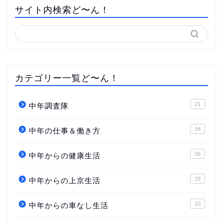
サイト内検索ど〜ん！
カテゴリー一覧ど〜ん！
21
中年調査隊
34
中年の仕事＆働き方
36
中年からの健康生活
29
中年からの上京生活
10
中年からの車なし生活