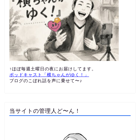
↑ほぼ毎週土曜日の夜にお届けしてます。
ポッドキャスト「横ちゃんがゆく！」
ブログのこぼれ話を声に乗せて〜♪
当サイトの管理人ど〜ん！