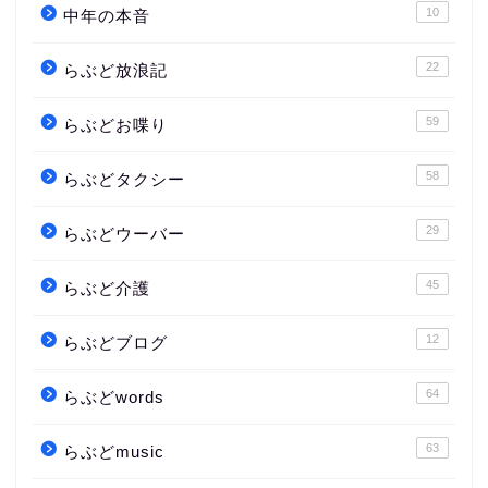
10
中年の本音
22
らぶど放浪記
59
らぶどお喋り
58
らぶどタクシー
29
らぶどウーバー
45
らぶど介護
12
らぶどブログ
64
らぶどwords
63
らぶどmusic