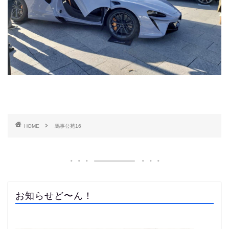
HOME
馬事公苑16
お知らせど〜ん！