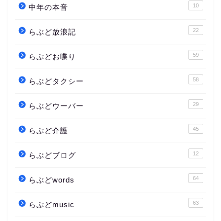
10
中年の本音
22
らぶど放浪記
59
らぶどお喋り
58
らぶどタクシー
29
らぶどウーバー
45
らぶど介護
12
らぶどブログ
64
らぶどwords
63
らぶどmusic