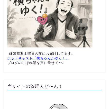
↑ほぼ毎週土曜日の夜にお届けしてます。
ポッドキャスト「横ちゃんがゆく！」
ブログのこぼれ話を声に乗せて〜♪
当サイトの管理人ど〜ん！