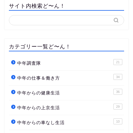
サイト内検索ど〜ん！
カテゴリー一覧ど〜ん！
21
中年調査隊
34
中年の仕事＆働き方
36
中年からの健康生活
29
中年からの上京生活
10
中年からの車なし生活