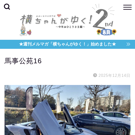
★週刊メルマガ「横ちゃんがゆく！」始めました★
馬事公苑16
2025年12月14日