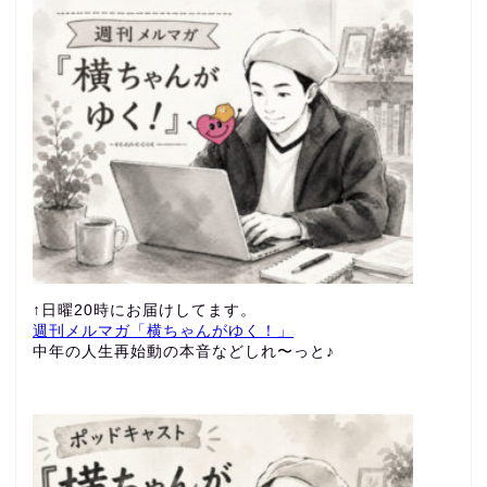
↑日曜20時にお届けしてます。
週刊メルマガ「横ちゃんがゆく！」
中年の人生再始動の本音などしれ〜っと♪