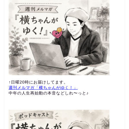
↑日曜20時にお届けしてます。
週刊メルマガ「横ちゃんがゆく！」
中年の人生再始動の本音などしれ〜っと♪