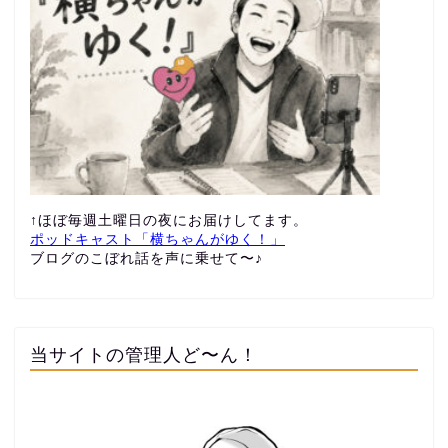
↑ほぼ毎週土曜日の夜にお届けしてます。
ポッドキャスト「横ちゃんがゆく！」
ブログのこぼれ話を声に乗せて〜♪
当サイトの管理人ど〜ん！