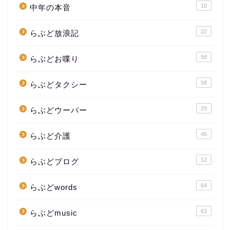
10
中年の本音
22
らぶど放浪記
58
らぶどお喋り
58
らぶどタクシー
29
らぶどウーバー
45
らぶど介護
12
らぶどブログ
64
らぶどwords
63
らぶどmusic