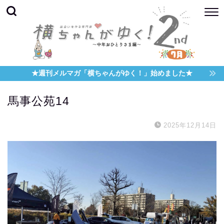
★週刊メルマガ「横ちゃんがゆく！」始めました★
馬事公苑14
2025年12月14日