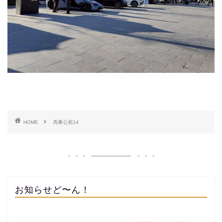
HOME
馬事公苑14
お知らせど〜ん！