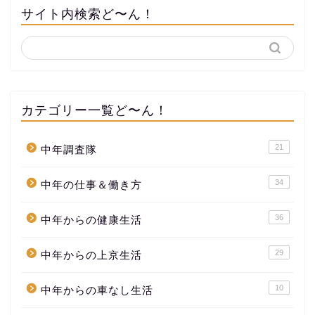
サイト内検索ど〜ん！
カテゴリー一覧ど〜ん！
21
中年調査隊
34
中年の仕事＆働き方
36
中年からの健康生活
29
中年からの上京生活
10
中年からの車なし生活