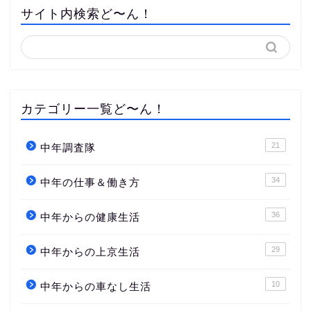
サイト内検索ど〜ん！
カテゴリー一覧ど〜ん！
21
中年調査隊
34
中年の仕事＆働き方
36
中年からの健康生活
29
中年からの上京生活
10
中年からの車なし生活