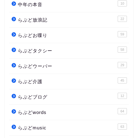
10
中年の本音
22
らぶど放浪記
59
らぶどお喋り
58
らぶどタクシー
29
らぶどウーバー
45
らぶど介護
12
らぶどブログ
64
らぶどwords
63
らぶどmusic