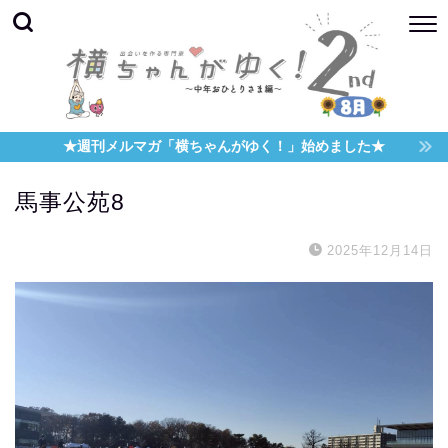
★週刊メルマガ「横ちゃんがゆく！」始めました★
馬事公苑8
2025年12月14日