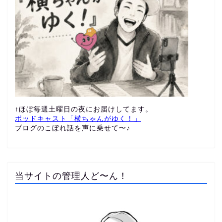
↑ほぼ毎週土曜日の夜にお届けしてます。
ポッドキャスト「横ちゃんがゆく！」
ブログのこぼれ話を声に乗せて〜♪
当サイトの管理人ど〜ん！