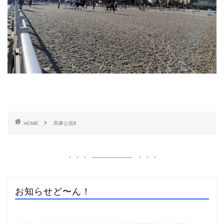
HOME
馬事公苑8
お知らせど〜ん！