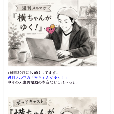
↑日曜20時にお届けしてます。
週刊メルマガ「横ちゃんがゆく！」
中年の人生再始動の本音などしれ〜っと♪