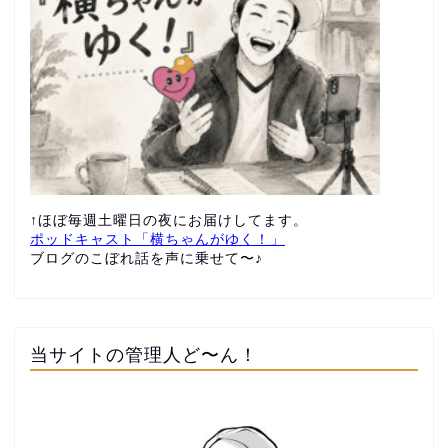
↑ほぼ毎週土曜日の夜にお届けしてます。
ポッドキャスト「横ちゃんがゆく！」
ブログのこぼれ話を声に乗せて〜♪
当サイトの管理人ど〜ん！