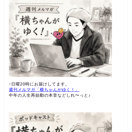
↑日曜20時にお届けしてます。
週刊メルマガ「横ちゃんがゆく！」
中年の人生再始動の本音などしれ〜っと♪