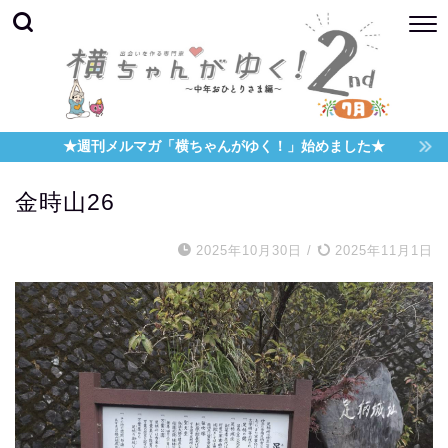
★週刊メルマガ「横ちゃんがゆく！」始めました★
金時山26
2025年10月30日
/
2025年11月1日