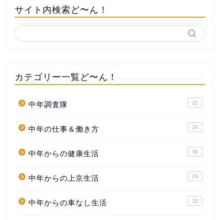
サイト内検索ど〜ん！
カテゴリー一覧ど〜ん！
21
中年調査隊
34
中年の仕事＆働き方
36
中年からの健康生活
29
中年からの上京生活
10
中年からの車なし生活