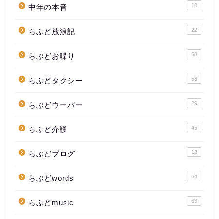
10
中年の本音
22
らぶど放浪記
58
らぶどお喋り
58
らぶどタクシー
29
らぶどウーバー
45
らぶど介護
12
らぶどブログ
64
らぶどwords
63
らぶどmusic