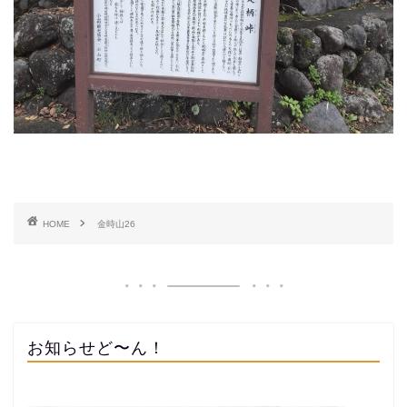
HOME
金時山26
お知らせど〜ん！