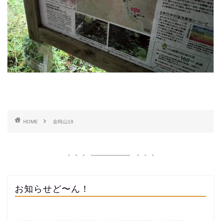
HOME
金時山18
お知らせど〜ん！