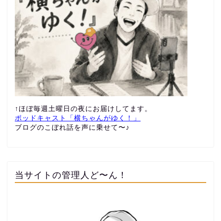
↑ほぼ毎週土曜日の夜にお届けしてます。
ポッドキャスト「横ちゃんがゆく！」
ブログのこぼれ話を声に乗せて〜♪
当サイトの管理人ど〜ん！