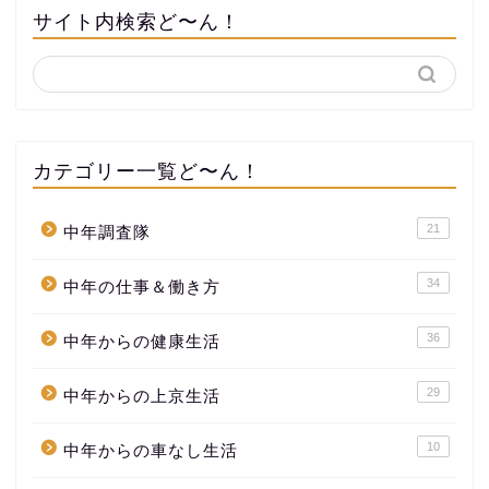
サイト内検索ど〜ん！
カテゴリー一覧ど〜ん！
21
中年調査隊
34
中年の仕事＆働き方
36
中年からの健康生活
29
中年からの上京生活
10
中年からの車なし生活