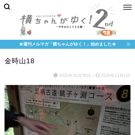
★週刊メルマガ「横ちゃんがゆく！」始めました★
金時山18
2025年10月30日
/
2025年11月1日