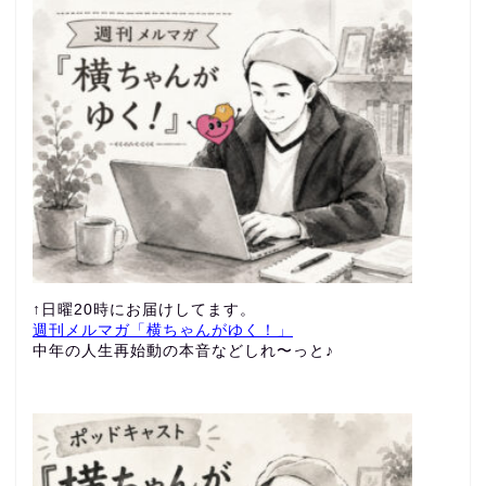
↑日曜20時にお届けしてます。
週刊メルマガ「横ちゃんがゆく！」
中年の人生再始動の本音などしれ〜っと♪