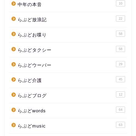
10
中年の本音
22
らぶど放浪記
58
らぶどお喋り
58
らぶどタクシー
29
らぶどウーバー
45
らぶど介護
12
らぶどブログ
64
らぶどwords
63
らぶどmusic