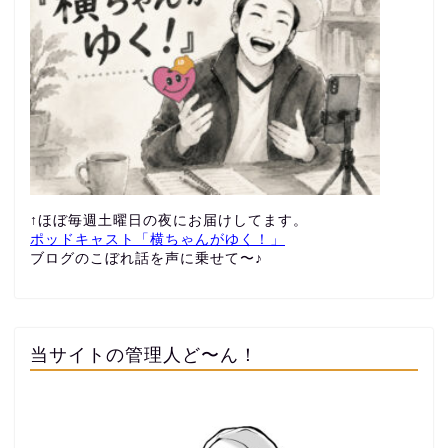
↑ほぼ毎週土曜日の夜にお届けしてます。
ポッドキャスト「横ちゃんがゆく！」
ブログのこぼれ話を声に乗せて〜♪
当サイトの管理人ど〜ん！