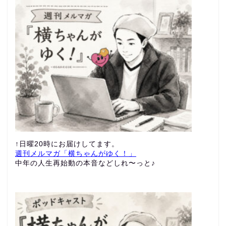
↑日曜20時にお届けしてます。
週刊メルマガ「横ちゃんがゆく！」
中年の人生再始動の本音などしれ〜っと♪