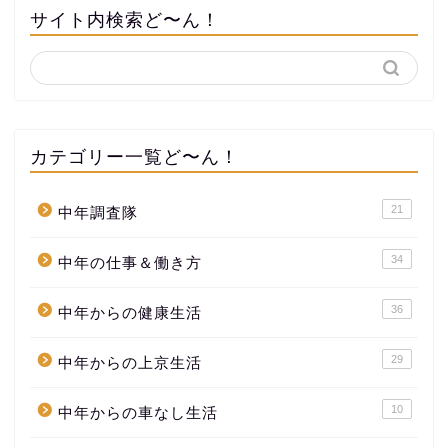
サイト内検索ど〜ん！
カテゴリー一覧ど〜ん！
21
中年調査隊
34
中年の仕事＆働き方
36
中年からの健康生活
29
中年からの上京生活
10
中年からの車なし生活