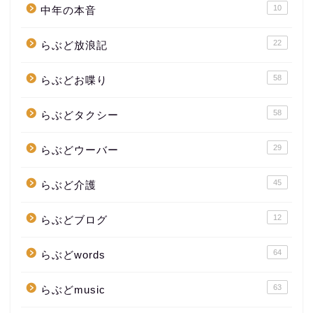
10
中年の本音
22
らぶど放浪記
58
らぶどお喋り
58
らぶどタクシー
29
らぶどウーバー
45
らぶど介護
12
らぶどブログ
64
らぶどwords
63
らぶどmusic