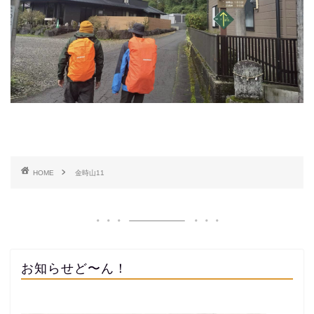
HOME
金時山11
お知らせど〜ん！