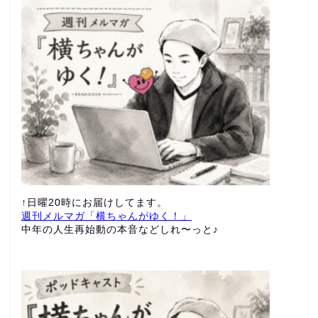
↑日曜20時にお届けしてます。
週刊メルマガ「横ちゃんがゆく！」
中年の人生再始動の本音などしれ〜っと♪