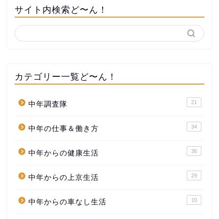
サイト内検索ど〜ん！
カテゴリー一覧ど〜ん！
21
中年調査隊
34
中年の仕事＆働き方
36
中年からの健康生活
29
中年からの上京生活
10
中年からの車なし生活