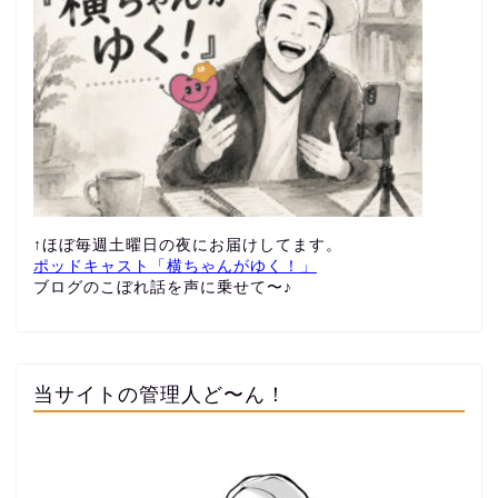
↑ほぼ毎週土曜日の夜にお届けしてます。
ポッドキャスト「横ちゃんがゆく！」
ブログのこぼれ話を声に乗せて〜♪
当サイトの管理人ど〜ん！