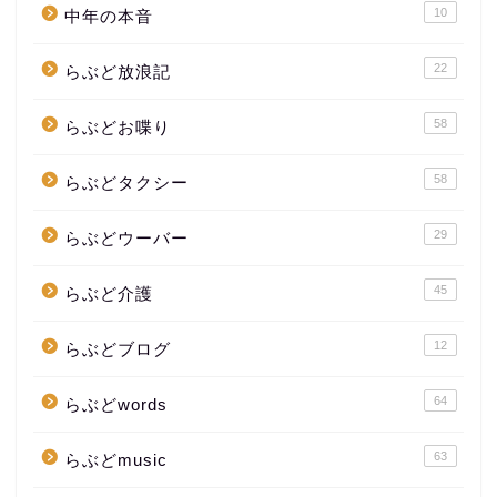
10
中年の本音
22
らぶど放浪記
58
らぶどお喋り
58
らぶどタクシー
29
らぶどウーバー
45
らぶど介護
12
らぶどブログ
64
らぶどwords
63
らぶどmusic