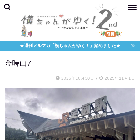
★週刊メルマガ「横ちゃんがゆく！」始めました★
金時山7
2025年10月30日
/
2025年11月1日