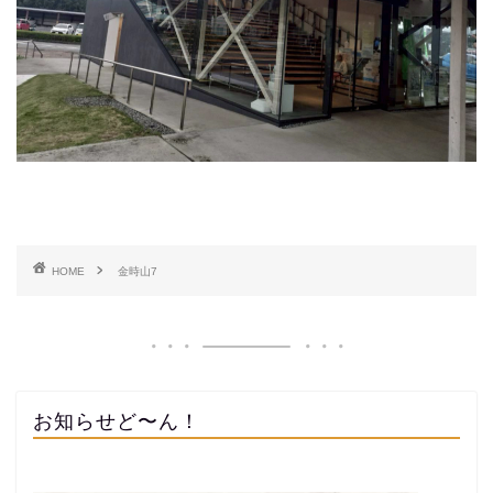
HOME
金時山7
お知らせど〜ん！