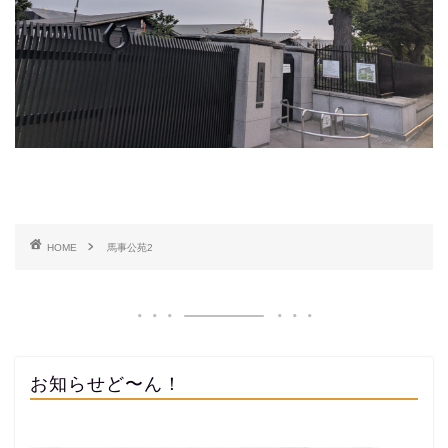
HOME
馬事公苑2
お知らせど〜ん！