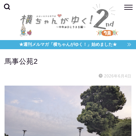
★週刊メルマガ「横ちゃんがゆく！」始めました★
馬事公苑2
2026年6月4日