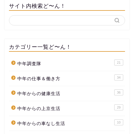
サイト内検索ど〜ん！
カテゴリー一覧ど〜ん！
21
中年調査隊
34
中年の仕事＆働き方
36
中年からの健康生活
29
中年からの上京生活
10
中年からの車なし生活