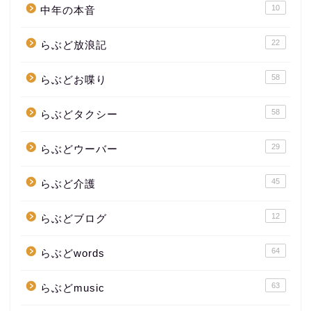
10
中年の本音
22
らぶど放浪記
58
らぶどお喋り
58
らぶどタクシー
29
らぶどウーバー
45
らぶど介護
12
らぶどブログ
64
らぶどwords
63
らぶどmusic