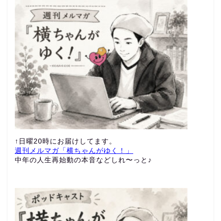
↑日曜20時にお届けしてます。
週刊メルマガ「横ちゃんがゆく！」
中年の人生再始動の本音などしれ〜っと♪