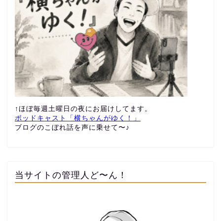
↑ほぼ毎週土曜日の夜にお届けしてます。
ポッドキャスト「横ちゃんがゆく！」
ブログのこぼれ話を声に乗せて〜♪
当サイトの管理人ど〜ん！