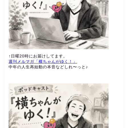
↑日曜20時にお届けしてます。
週刊メルマガ「横ちゃんがゆく！」
中年の人生再始動の本音などしれ〜っと♪