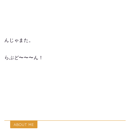
んじゃまた。
らぶど〜〜〜ん！
ABOUT ME