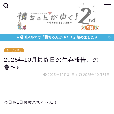
★週刊メルマガ「横ちゃんがゆく！」始めました★
らぶどお喋り
2025年10月最終日の生存報告、の
巻〜♪
2025年10月31日
/
2025年10月31日
今日も1日お疲れちゃ〜ん！