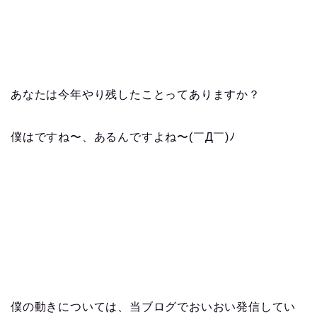
あなたは今年やり残したことってありますか？
僕はですね〜、あるんですよね〜(￣Д￣)ﾉ
僕の動きについては、当ブログでおいおい発信してい