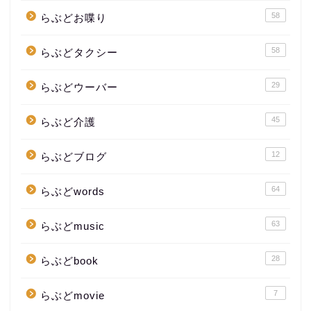
58
らぶどお喋り
58
らぶどタクシー
29
らぶどウーバー
45
らぶど介護
12
らぶどブログ
64
らぶどwords
63
らぶどmusic
28
らぶどbook
7
らぶどmovie