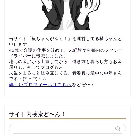
当サイト「横ちゃんがゆく！」を運営してる横ちゃんと
申します。
45歳で介護の仕事を辞めて、未経験から都内のタクシー
ドライバーに転職しました。
地元の金沢から上京してから、働き方も暮らし方もお金
周りも、
そしてブログもw
人生をまるっと組み直してる、青春真っ最中な中年さん
です╰(*´︶`*)╯♡
詳しいプロフィールはこちら
をどぞ〜♪
サイト内検索ど〜ん！