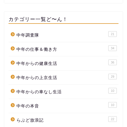
カテゴリー一覧ど〜ん！
21
中年調査隊
34
中年の仕事＆働き方
36
中年からの健康生活
29
中年からの上京生活
10
中年からの車なし生活
10
中年の本音
22
らぶど放浪記