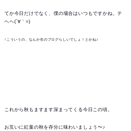
てか今日だけでなく、僕の場合はいつもですかね。テ
ヘヘ(´∀｀=)
↑こういうの、なんか生のブログらしいでしょ！とかね♪
これから秋もますます深まってくる今日この頃。
お互いに紅葉の秋を存分に味わいましょう〜♪