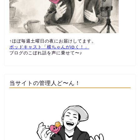
↑ほぼ毎週土曜日の夜にお届けしてます。
ポッドキャスト「横ちゃんがゆく！」
ブログのこぼれ話を声に乗せて〜♪
当サイトの管理人ど〜ん！