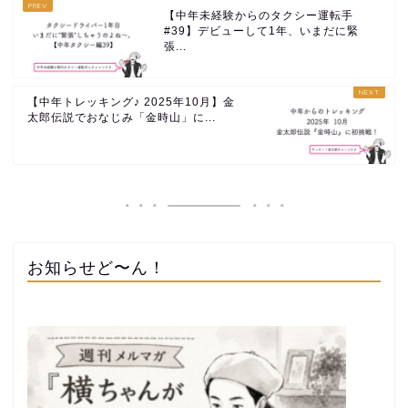
【中年未経験からのタクシー運転手
#39】デビューして1年、いまだに緊
張...
【中年トレッキング♪ 2025年10月】金
太郎伝説でおなじみ「金時山」に...
お知らせど〜ん！