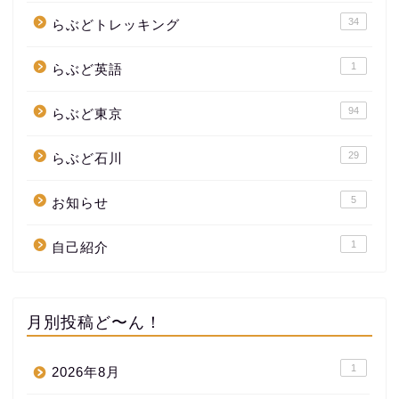
34
らぶどトレッキング
1
らぶど英語
94
らぶど東京
29
らぶど石川
5
お知らせ
1
自己紹介
月別投稿ど〜ん！
1
2026年8月