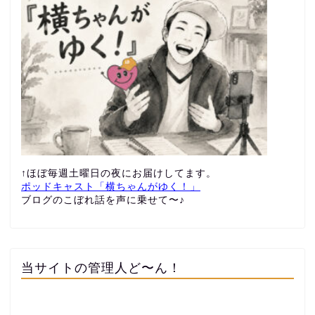
↑ほぼ毎週土曜日の夜にお届けしてます。
ポッドキャスト「横ちゃんがゆく！」
ブログのこぼれ話を声に乗せて〜♪
当サイトの管理人ど〜ん！