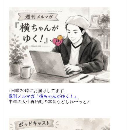
↑日曜20時にお届けしてます。
週刊メルマガ「横ちゃんがゆく！」
中年の人生再始動の本音などしれ〜っと♪