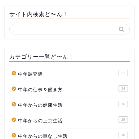
サイト内検索ど〜ん！
カテゴリー一覧ど〜ん！
21
中年調査隊
34
中年の仕事＆働き方
36
中年からの健康生活
29
中年からの上京生活
10
中年からの車なし生活