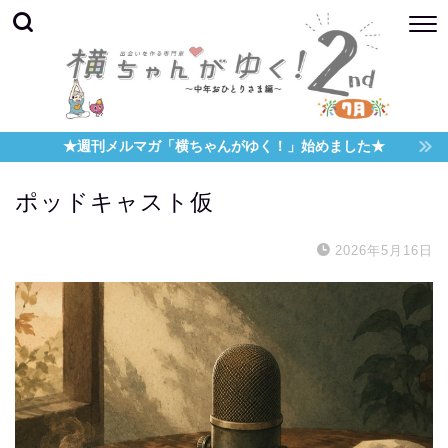
★週刊メルマガ「横ちゃんがゆく！」始めました★
ポッドキャスト仮
2026年5月16日