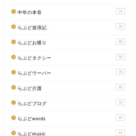
10
中年の本音
22
らぶど放浪記
58
らぶどお喋り
58
らぶどタクシー
29
らぶどウーバー
45
らぶど介護
12
らぶどブログ
64
らぶどwords
63
らぶどmusic