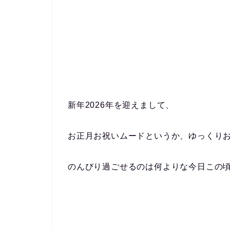
新年2026年を迎えまして、
お正月お祝いムードというか、ゆっくり
のんびり過ごせるのは何よりな今日この頃(´