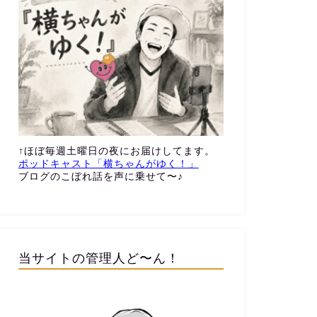
↑ほぼ毎週土曜日の夜にお届けしてます。
ポッドキャスト「横ちゃんがゆく！」
ブログのこぼれ話を声に乗せて〜♪
当サイトの管理人ど〜ん！