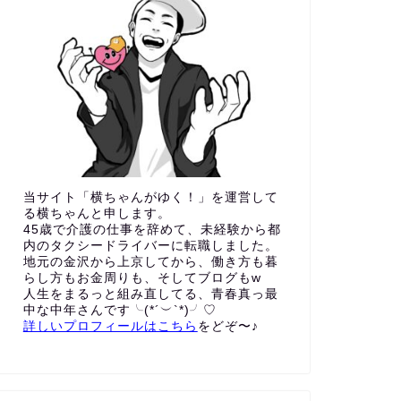
当サイト「横ちゃんがゆく！」を運営して
る横ちゃんと申します。
45歳で介護の仕事を辞めて、未経験から都
内のタクシードライバーに転職しました。
地元の金沢から上京してから、働き方も暮
らし方もお金周りも、
そしてブログもw
人生をまるっと組み直してる、青春真っ最
中な中年さんです╰(*´︶`*)╯♡
詳しいプロフィールはこちら
をどぞ〜♪