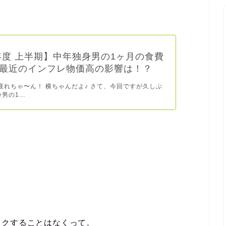
5年度 上半期】中年独身男の1ヶ月の食費
最近のインフレ物価高の影響は！？
疲れちゃ〜ん！ 横ちゃんだよ♪ さて、今回ですが久しぶ
男の1...
ックすることはなくって。