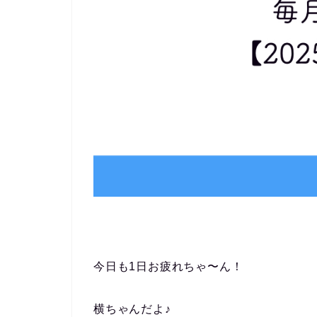
今日も1日お疲れちゃ〜ん！
横ちゃんだよ♪