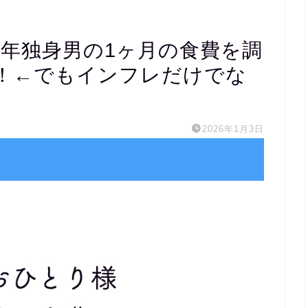
】中年独身男の1ヶ月の食費を調
！←でもインフレだけでな
2026年1月3日