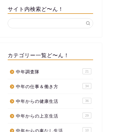
サイト内検索ど〜ん！
カテゴリー一覧ど〜ん！
中年調査隊
21
中年の仕事＆働き方
34
中年からの健康生活
36
中年からの上京生活
29
中年からの車なし生活
10