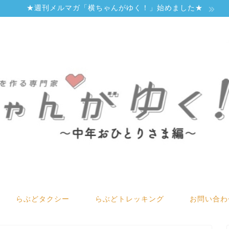
★週刊メルマガ「横ちゃんがゆく！」始めました★
らぶどタクシー
らぶどトレッキング
お問い合わ