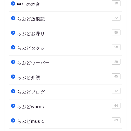
10
中年の本音
22
らぶど放浪記
59
らぶどお喋り
58
らぶどタクシー
29
らぶどウーバー
45
らぶど介護
12
らぶどブログ
64
らぶどwords
63
らぶどmusic