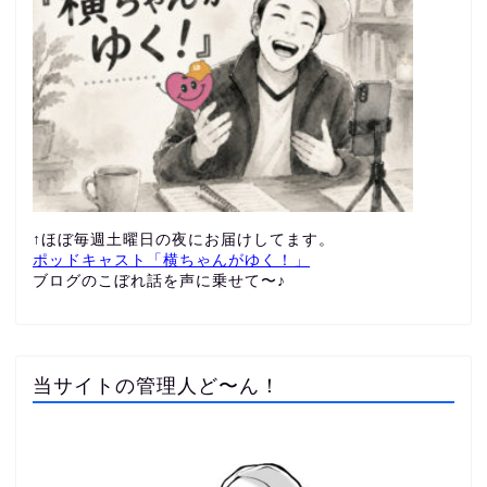
↑ほぼ毎週土曜日の夜にお届けしてます。
ポッドキャスト「横ちゃんがゆく！」
ブログのこぼれ話を声に乗せて〜♪
当サイトの管理人ど〜ん！