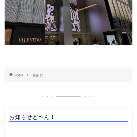
HOME
銀座 10
お知らせど〜ん！