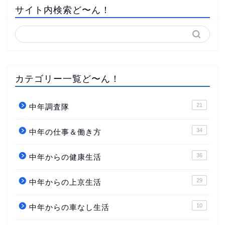
サイト内検索ど〜ん！
カテゴリー一覧ど〜ん！
21
中年調査隊
34
中年の仕事＆働き方
36
中年からの健康生活
29
中年からの上京生活
10
中年からの車なし生活