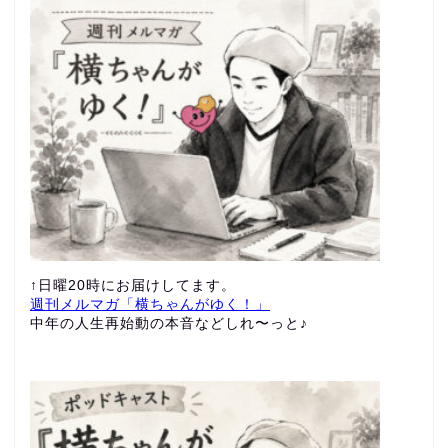
↑日曜20時にお届けしてます。
週刊メルマガ「横ちゃんがゆく！」
中年の人生再始動の本音などしれ〜っと♪