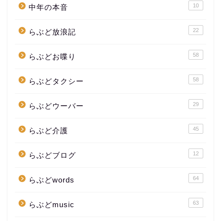
10
中年の本音
22
らぶど放浪記
58
らぶどお喋り
58
らぶどタクシー
29
らぶどウーバー
45
らぶど介護
12
らぶどブログ
64
らぶどwords
63
らぶどmusic