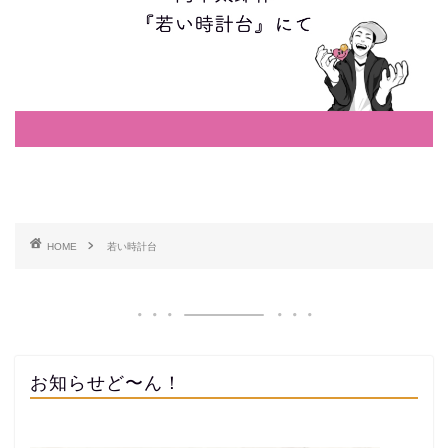
HOME
若い時計台
お知らせど〜ん！