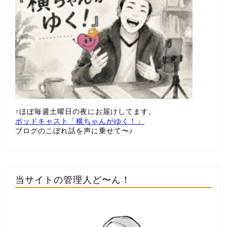
↑ほぼ毎週土曜日の夜にお届けしてます。
ポッドキャスト「横ちゃんがゆく！」
ブログのこぼれ話を声に乗せて〜♪
当サイトの管理人ど〜ん！