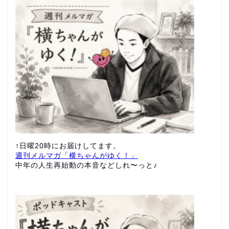
↑日曜20時にお届けしてます。
週刊メルマガ「横ちゃんがゆく！」
中年の人生再始動の本音などしれ〜っと♪