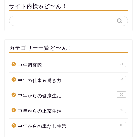
サイト内検索ど〜ん！
カテゴリー一覧ど〜ん！
21
中年調査隊
34
中年の仕事＆働き方
36
中年からの健康生活
29
中年からの上京生活
10
中年からの車なし生活