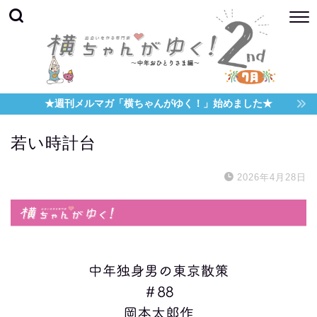
★週刊メルマガ「横ちゃんがゆく！」始めました★
若い時計台
2026年4月28日