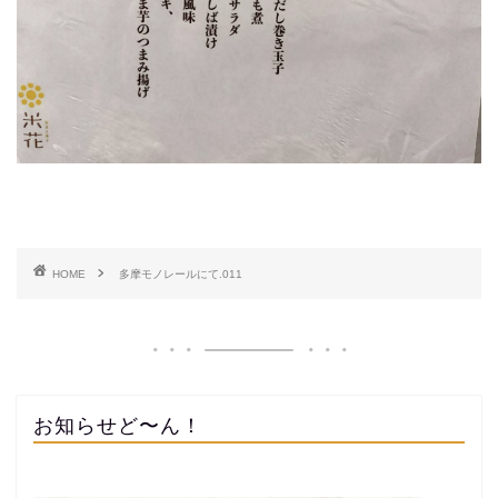
HOME
多摩モノレールにて.011
お知らせど〜ん！