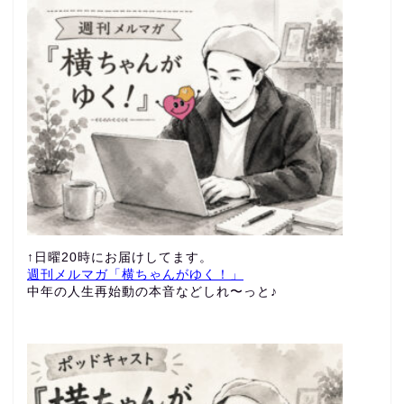
↑日曜20時にお届けしてます。
週刊メルマガ「横ちゃんがゆく！」
中年の人生再始動の本音などしれ〜っと♪