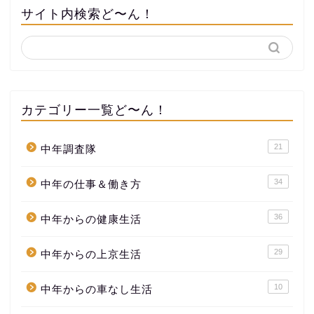
サイト内検索ど〜ん！
カテゴリー一覧ど〜ん！
21
中年調査隊
34
中年の仕事＆働き方
36
中年からの健康生活
29
中年からの上京生活
10
中年からの車なし生活