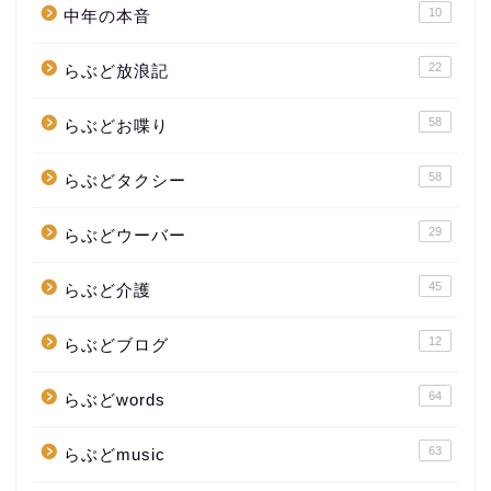
10
中年の本音
22
らぶど放浪記
58
らぶどお喋り
58
らぶどタクシー
29
らぶどウーバー
45
らぶど介護
12
らぶどブログ
64
らぶどwords
63
らぶどmusic