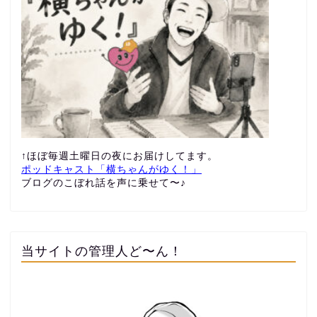
↑ほぼ毎週土曜日の夜にお届けしてます。
ポッドキャスト「横ちゃんがゆく！」
ブログのこぼれ話を声に乗せて〜♪
当サイトの管理人ど〜ん！