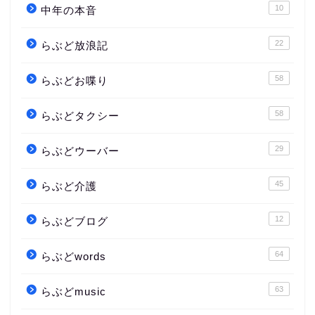
10
中年の本音
22
らぶど放浪記
58
らぶどお喋り
58
らぶどタクシー
29
らぶどウーバー
45
らぶど介護
12
らぶどブログ
64
らぶどwords
63
らぶどmusic