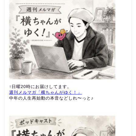
↑日曜20時にお届けしてます。
週刊メルマガ「横ちゃんがゆく！」
中年の人生再始動の本音などしれ〜っと♪