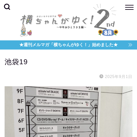
★週刊メルマガ「横ちゃんがゆく！」始めました★
池袋19
2025年9月1日