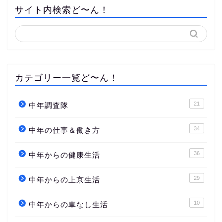
サイト内検索ど〜ん！
カテゴリー一覧ど〜ん！
21
中年調査隊
34
中年の仕事＆働き方
36
中年からの健康生活
29
中年からの上京生活
10
中年からの車なし生活