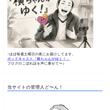
↑ほぼ毎週土曜日の夜にお届けしてます。
ポッドキャスト「横ちゃんがゆく！」
ブログのこぼれ話を声に乗せて〜♪
当サイトの管理人ど〜ん！