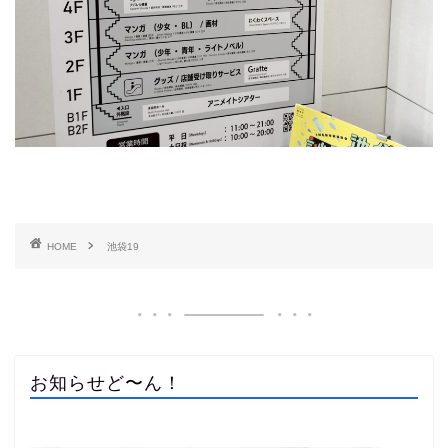
HOME
池袋19
お知らせど〜ん！