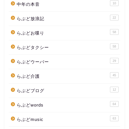
10
中年の本音
22
らぶど放浪記
58
らぶどお喋り
58
らぶどタクシー
29
らぶどウーバー
45
らぶど介護
12
らぶどブログ
64
らぶどwords
63
らぶどmusic