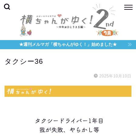
★週刊メルマガ「横ちゃんがゆく！」始めました★
タクシー36
2025年10月10日