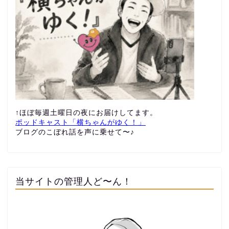
↑ほぼ毎週土曜日の夜にお届けしてます。
ポッドキャスト「横ちゃんがゆく！」
ブログのこぼれ話を声に乗せて〜♪
当サイトの管理人ど〜ん！