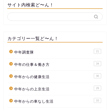
サイト内検索ど〜ん！
カテゴリー一覧ど〜ん！
21
中年調査隊
34
中年の仕事＆働き方
36
中年からの健康生活
29
中年からの上京生活
10
中年からの車なし生活