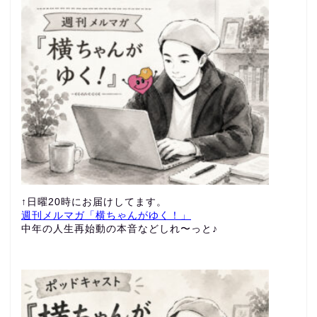
↑日曜20時にお届けしてます。
週刊メルマガ「横ちゃんがゆく！」
中年の人生再始動の本音などしれ〜っと♪