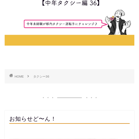
HOME
タクシー36
お知らせど〜ん！