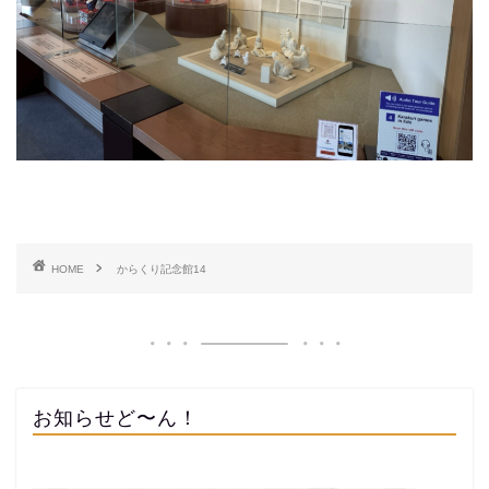
HOME
からくり記念館14
お知らせど〜ん！