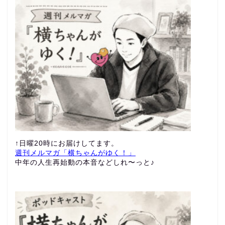
↑日曜20時にお届けしてます。
週刊メルマガ「横ちゃんがゆく！」
中年の人生再始動の本音などしれ〜っと♪