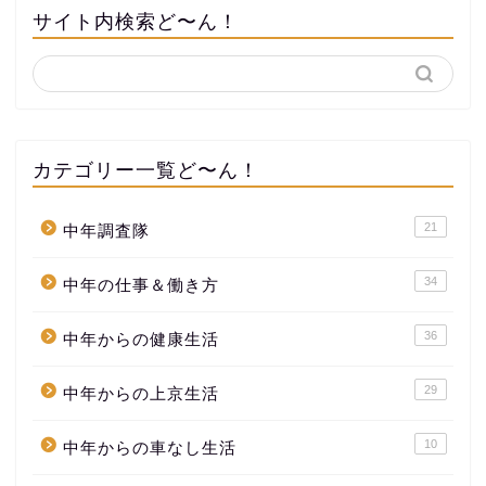
サイト内検索ど〜ん！
カテゴリー一覧ど〜ん！
21
中年調査隊
34
中年の仕事＆働き方
36
中年からの健康生活
29
中年からの上京生活
10
中年からの車なし生活