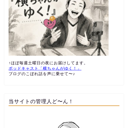
↑ほぼ毎週土曜日の夜にお届けしてます。
ポッドキャスト「横ちゃんがゆく！」
ブログのこぼれ話を声に乗せて〜♪
当サイトの管理人ど〜ん！