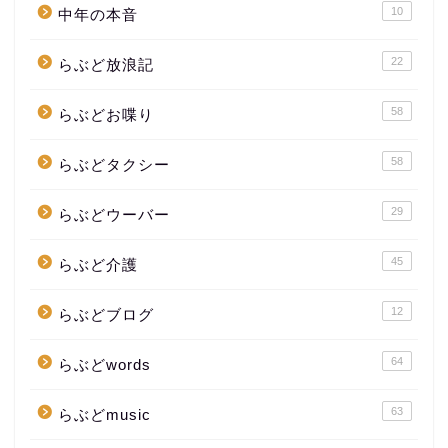
10
中年の本音
22
らぶど放浪記
58
らぶどお喋り
58
らぶどタクシー
29
らぶどウーバー
45
らぶど介護
12
らぶどブログ
64
らぶどwords
63
らぶどmusic