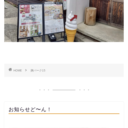
HOME
麹パーク15
お知らせど〜ん！