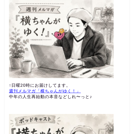
↑日曜20時にお届けしてます。
週刊メルマガ「横ちゃんがゆく！」
中年の人生再始動の本音などしれ〜っと♪