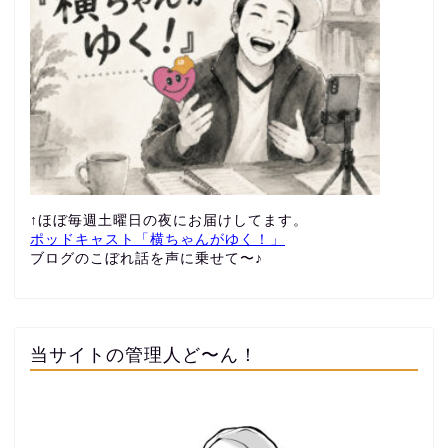
↑ほぼ毎週土曜日の夜にお届けしてます。
ポッドキャスト「横ちゃんがゆく！」
ブログのこぼれ話を声に乗せて〜♪
当サイトの管理人ど〜ん！