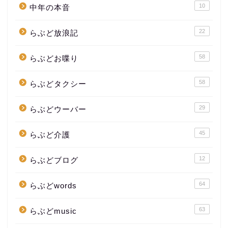
10
中年の本音
22
らぶど放浪記
58
らぶどお喋り
58
らぶどタクシー
29
らぶどウーバー
45
らぶど介護
12
らぶどブログ
64
らぶどwords
63
らぶどmusic