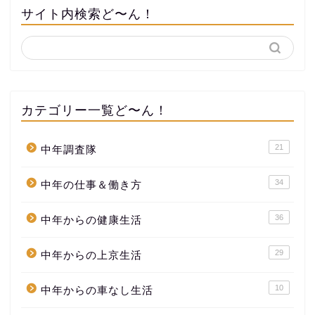
サイト内検索ど〜ん！
カテゴリー一覧ど〜ん！
21
中年調査隊
34
中年の仕事＆働き方
36
中年からの健康生活
29
中年からの上京生活
10
中年からの車なし生活