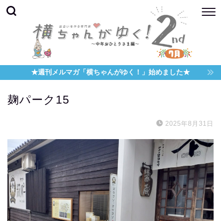
★週刊メルマガ「横ちゃんがゆく！」始めました★
麹パーク15
2025年8月31日