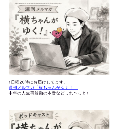
↑日曜20時にお届けしてます。
週刊メルマガ「横ちゃんがゆく！」
中年の人生再始動の本音などしれ〜っと♪