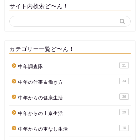
サイト内検索ど〜ん！
カテゴリー一覧ど〜ん！
21
中年調査隊
34
中年の仕事＆働き方
36
中年からの健康生活
29
中年からの上京生活
10
中年からの車なし生活