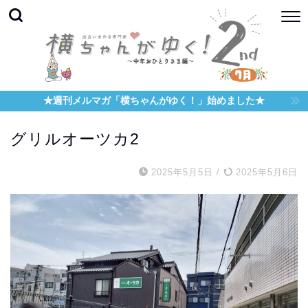
★週刊メルマガ「横ちゃんがゆく！」始めました★
グリルオーツカ2
2025年5月5日
/
2025年5月6日