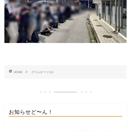
HOME
グリルオーツカ2
お知らせど〜ん！