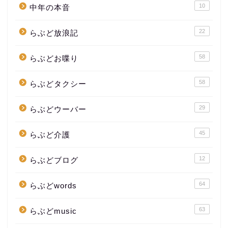
10
中年の本音
22
らぶど放浪記
58
らぶどお喋り
58
らぶどタクシー
29
らぶどウーバー
45
らぶど介護
12
らぶどブログ
64
らぶどwords
63
らぶどmusic