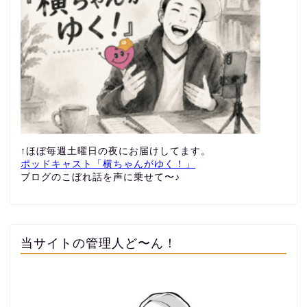
↑ほぼ毎週土曜日の夜にお届けしてます。
ポッドキャスト「横ちゃんがゆく！」
ブログのこぼれ話を声に乗せて〜♪
当サイトの管理人ど〜ん！