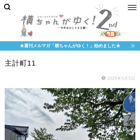
★週刊メルマガ「横ちゃんがゆく！」始めました★
主計町11
2025年5月5日