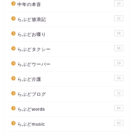
10
中年の本音
22
らぶど放浪記
58
らぶどお喋り
58
らぶどタクシー
29
らぶどウーバー
45
らぶど介護
12
らぶどブログ
64
らぶどwords
63
らぶどmusic