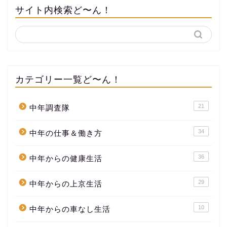
サイト内検索ど〜ん！
カテゴリー一覧ど〜ん！
21
中年調査隊
34
中年の仕事＆働き方
36
中年からの健康生活
29
中年からの上京生活
10
中年からの車なし生活