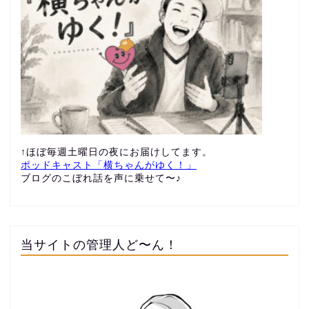
↑ほぼ毎週土曜日の夜にお届けしてます。
ポッドキャスト「横ちゃんがゆく！」
ブログのこぼれ話を声に乗せて〜♪
当サイトの管理人ど〜ん！