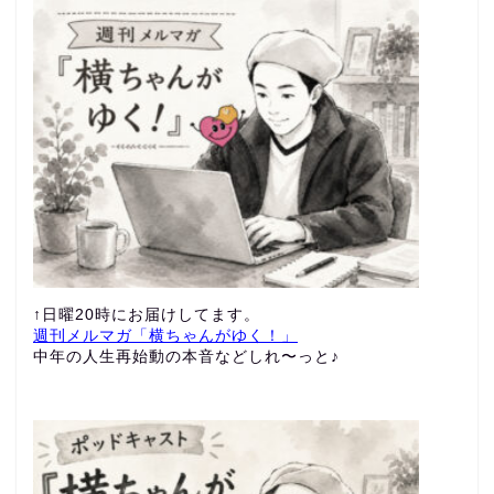
↑日曜20時にお届けしてます。
週刊メルマガ「横ちゃんがゆく！」
中年の人生再始動の本音などしれ〜っと♪