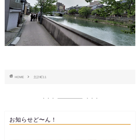
HOME
主計町11
お知らせど〜ん！