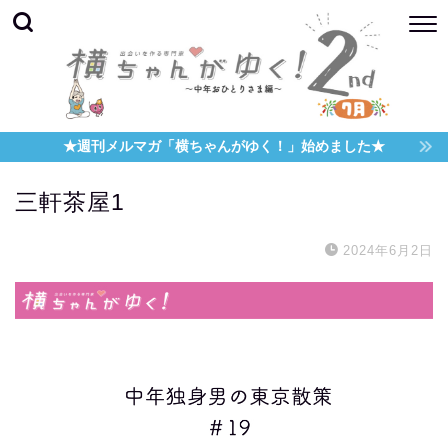
★週刊メルマガ「横ちゃんがゆく！」始めました★
三軒茶屋1
2024年6月2日