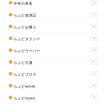
10
中年の本音
22
らぶど放浪記
58
らぶどお喋り
58
らぶどタクシー
29
らぶどウーバー
45
らぶど介護
12
らぶどブログ
64
らぶどwords
63
らぶどmusic