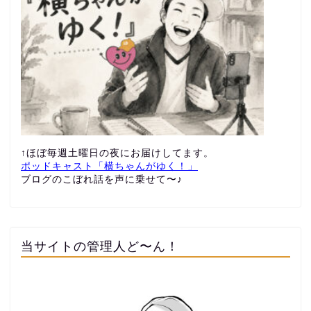
↑ほぼ毎週土曜日の夜にお届けしてます。
ポッドキャスト「横ちゃんがゆく！」
ブログのこぼれ話を声に乗せて〜♪
当サイトの管理人ど〜ん！