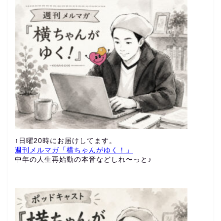
↑日曜20時にお届けしてます。
週刊メルマガ「横ちゃんがゆく！」
中年の人生再始動の本音などしれ〜っと♪