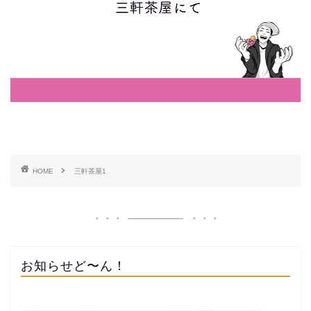
HOME
三軒茶屋1
お知らせど〜ん！