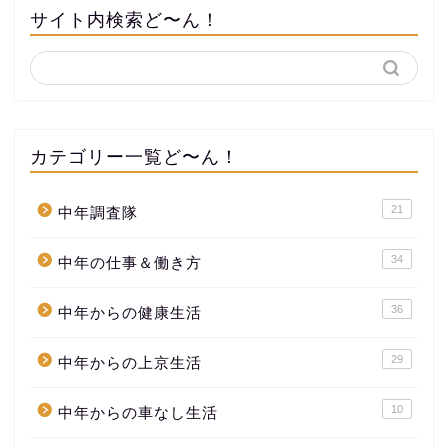
サイト内検索ど〜ん！
カテゴリー一覧ど〜ん！
21
中年調査隊
34
中年の仕事＆働き方
36
中年からの健康生活
29
中年からの上京生活
10
中年からの車なし生活