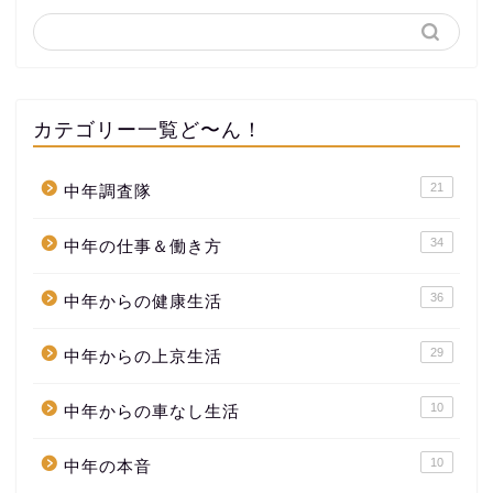
カテゴリー一覧ど〜ん！
21
中年調査隊
34
中年の仕事＆働き方
36
中年からの健康生活
29
中年からの上京生活
10
中年からの車なし生活
10
中年の本音