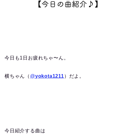
今日も1日お疲れちゃ〜ん。
横ちゃん（
@
yokota1211
）だよ。
今日紹介する曲は