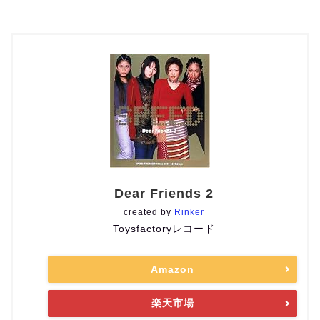
Dear Friends 2
created by
Rinker
Toysfactoryレコード
Amazon
楽天市場