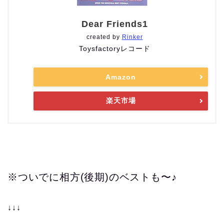
Dear Friends1
created by
Rinker
Toysfactoryレコード
Amazon
楽天市場
※ついでに相方(後期)のベストも〜♪
↓↓↓