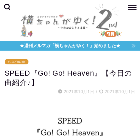
★週刊メルマガ「横ちゃんがゆく！」始めました★
らぶどmusic
SPEED『Go! Go! Heaven』【今日の
曲紹介♪】
2021年10月1日
/
2021年10月1日