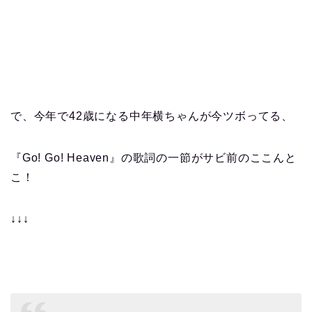
で、今年で42歳になる中年横ちゃんが今ツボってる、
『Go! Go! Heaven』
の歌詞の一節がサビ前のここんと
こ！
↓↓↓