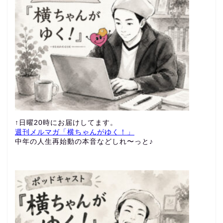
↑日曜20時にお届けしてます。
週刊メルマガ「横ちゃんがゆく！」
中年の人生再始動の本音などしれ〜っと♪