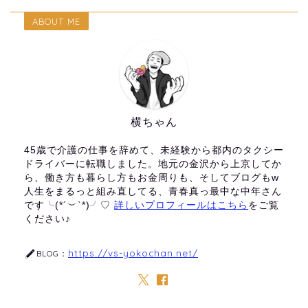
ABOUT ME
横ちゃん
45歳で介護の仕事を辞めて、未経験から都内のタクシー
ドライバーに転職しました。地元の金沢から上京してか
ら、働き方も暮らし方もお金周りも、そしてブログもw
人生をまるっと組み直してる、青春真っ最中な中年さん
です╰(*´︶`*)╯♡
詳しいプロフィールはこちら
をご覧
ください♪
https://vs-yokochan.net/
BLOG：