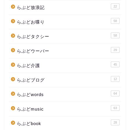
22
らぶど放浪記
58
らぶどお喋り
58
らぶどタクシー
29
らぶどウーバー
45
らぶど介護
12
らぶどブログ
64
らぶどwords
63
らぶどmusic
28
らぶどbook