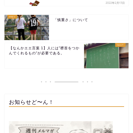
2022年2月13日
「慎重さ」について
【なんかエエ言葉 1】人には”襟首をつか
んでくれるもの”が必要である。
お知らせど〜ん！