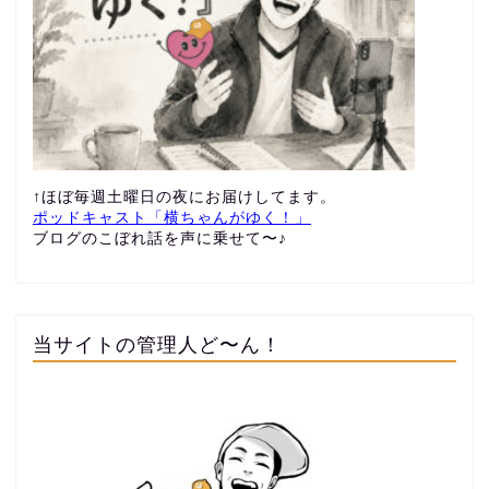
↑ほぼ毎週土曜日の夜にお届けしてます。
ポッドキャスト「横ちゃんがゆく！」
ブログのこぼれ話を声に乗せて〜♪
当サイトの管理人ど〜ん！