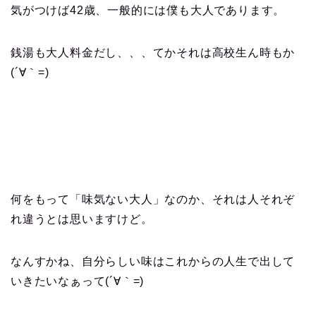
気がつけば42歳、一般的には僕も大人であります。
銭湯も大人料金だし、、、てかそれは高校生ん時もか
(´∀｀=)
何をもって「味気ない大人」なのか、それは人それぞ
れ違うとは思いますけど。
なんすかね、自分らしい味はこれからの人生で出して
いきたいなぁって(´∀｀=)