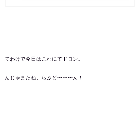
てわけで今日はこれにてドロン。
んじゃまたね、らぶど〜〜〜ん！