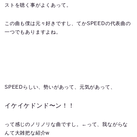
ストを聴く事がよくあって。
この曲も僕は元々好きですし、てかSPEEDの代表曲の
一つでもありますよね。
SPEEDらしい、勢いがあって、元気があって、
イケイケドンド〜ン！！
って感じのノリノリな曲ですし。←って、我ながらな
んて大雑把な紹介w