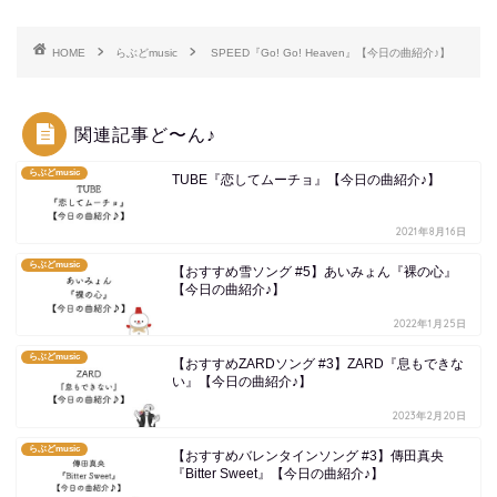
HOME
らぶどmusic
SPEED『Go! Go! Heaven』【今日の曲紹介♪】
関連記事ど〜ん♪
らぶどmusic
TUBE『恋してムーチョ』【今日の曲紹介♪】
2021年8月16日
らぶどmusic
【おすすめ雪ソング #5】あいみょん『裸の心』
【今日の曲紹介♪】
2022年1月25日
らぶどmusic
【おすすめZARDソング #3】ZARD『息もできな
い』【今日の曲紹介♪】
2023年2月20日
らぶどmusic
【おすすめバレンタインソング #3】傳田真央
『Bitter Sweet』【今日の曲紹介♪】