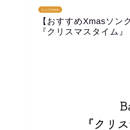
らぶどmusic
【おすすめXmasソング 
『クリスマスタイム』