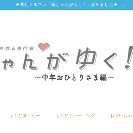
★週刊メルマガ「横ちゃんがゆく！」始めました★
らぶどタクシー
らぶどトレッキング
お問い合わ