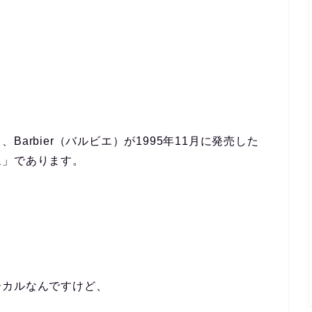
arbier（バルビエ）が1995年11月に発売した
ム」であります。
ーカルなんですけど、