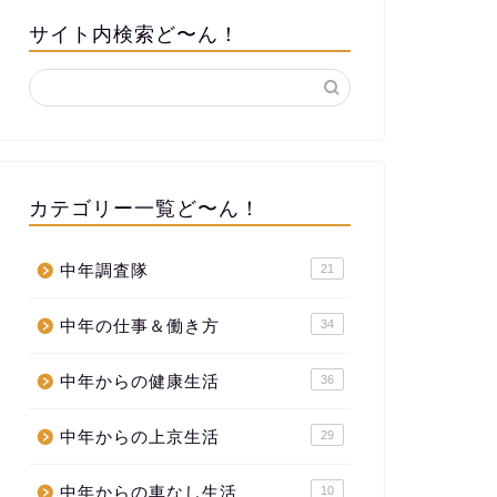
サイト内検索ど〜ん！
カテゴリー一覧ど〜ん！
中年調査隊
21
中年の仕事＆働き方
34
中年からの健康生活
36
中年からの上京生活
29
中年からの車なし生活
10