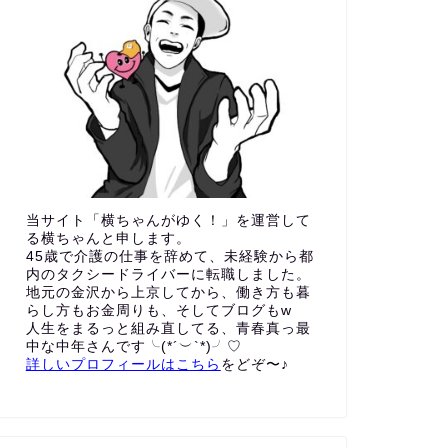
当サイト「横ちゃんがゆく！」を運営して
る横ちゃんと申します。
45歳で介護の仕事を辞めて、未経験から都
内のタクシードライバーに転職しました。
地元の金沢から上京してから、働き方も暮
らし方もお金周りも、
そしてブログもw
人生をまるっと組み直してる、青春真っ最
中な中年さんです╰(*´︶`*)╯♡
詳しいプロフィールはこちら
をどぞ〜♪