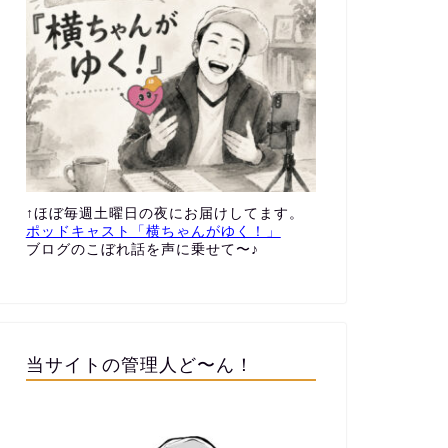
↑ほぼ毎週土曜日の夜にお届けしてます。
ポッドキャスト「横ちゃんがゆく！」
ブログのこぼれ話を声に乗せて〜♪
当サイトの管理人ど〜ん！