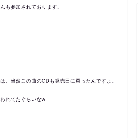
さんも参加されております。
僕は、当然この曲のCDも発売日に買ったんですよ。
使われてたぐらいなw