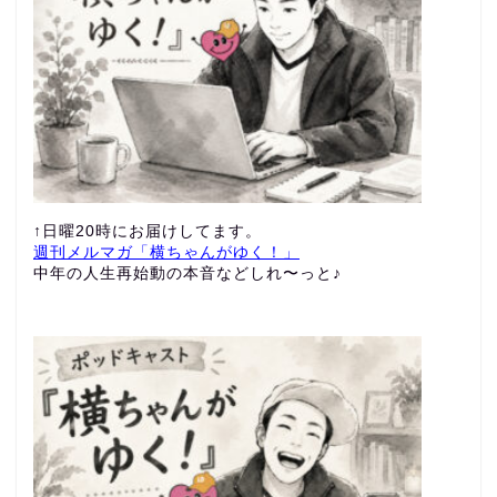
↑日曜20時にお届けしてます。
週刊メルマガ「横ちゃんがゆく！」
中年の人生再始動の本音などしれ〜っと♪