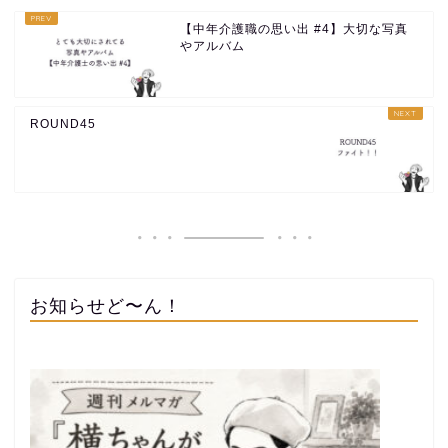
【中年介護職の思い出 #4】大切な写真
やアルバム
ROUND45
お知らせど〜ん！