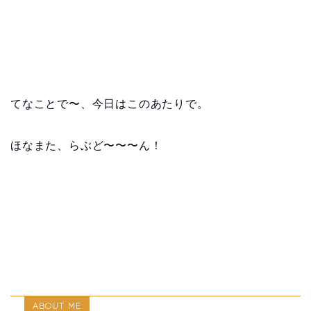
てなことで〜、今日はこのあたりで。
ほなまた、らぶど〜〜〜ん！
ABOUT ME