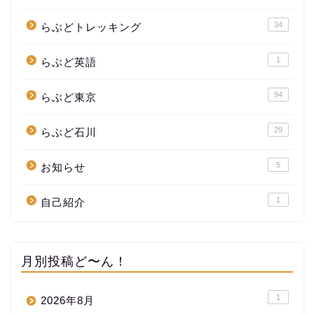
34
らぶどトレッキング
1
らぶど英語
94
らぶど東京
29
らぶど石川
5
お知らせ
1
自己紹介
月別投稿ど〜ん！
1
2026年8月