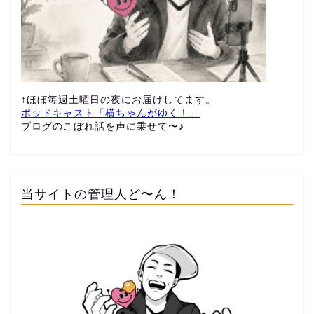
↑ほぼ毎週土曜日の夜にお届けしてます。
ポッドキャスト「横ちゃんがゆく！」
ブログのこぼれ話を声に乗せて〜♪
当サイトの管理人ど〜ん！