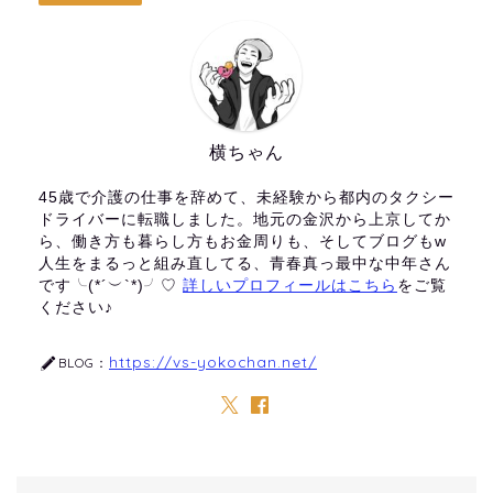
横ちゃん
45歳で介護の仕事を辞めて、未経験から都内のタクシー
ドライバーに転職しました。地元の金沢から上京してか
ら、働き方も暮らし方もお金周りも、そしてブログもw
人生をまるっと組み直してる、青春真っ最中な中年さん
です╰(*´︶`*)╯♡
詳しいプロフィールはこちら
をご覧
ください♪
https://vs-yokochan.net/
BLOG：