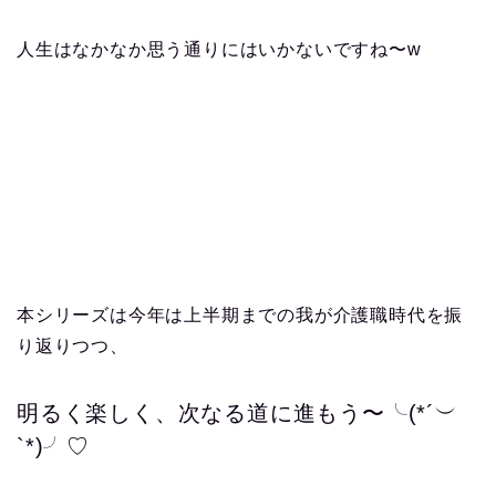
人生はなかなか思う通りにはいかないですね〜w
本シリーズは今年は上半期までの我が介護職時代を振
り返りつつ、
明るく楽しく、次なる道に進もう〜╰(*´︶
`*)╯♡