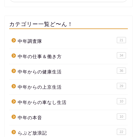
カテゴリー一覧ど〜ん！
21
中年調査隊
34
中年の仕事＆働き方
36
中年からの健康生活
29
中年からの上京生活
10
中年からの車なし生活
10
中年の本音
22
らぶど放浪記