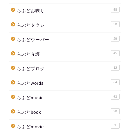
58
らぶどお喋り
58
らぶどタクシー
29
らぶどウーバー
45
らぶど介護
12
らぶどブログ
64
らぶどwords
63
らぶどmusic
28
らぶどbook
7
らぶどmovie