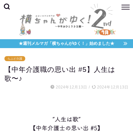
★週刊メルマガ「横ちゃんがゆく！」始めました★
らぶど介護
【中年介護職の思い出 #5】人生は
歌〜♪
2024年12月13日
/
2024年12月13日