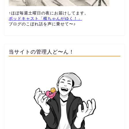
↑ほぼ毎週土曜日の夜にお届けしてます。
ポッドキャスト「横ちゃんがゆく！」
ブログのこぼれ話を声に乗せて〜♪
当サイトの管理人ど〜ん！