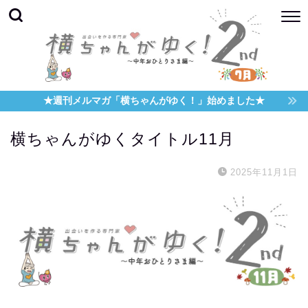
★週刊メルマガ「横ちゃんがゆく！」始めました★
横ちゃんがゆくタイトル11月
2025年11月1日