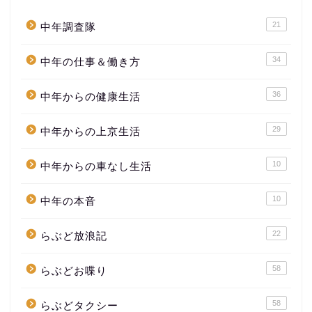
21
中年調査隊
34
中年の仕事＆働き方
36
中年からの健康生活
29
中年からの上京生活
10
中年からの車なし生活
10
中年の本音
22
らぶど放浪記
58
らぶどお喋り
58
らぶどタクシー