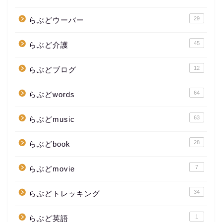
29
らぶどウーバー
45
らぶど介護
12
らぶどブログ
64
らぶどwords
63
らぶどmusic
28
らぶどbook
7
らぶどmovie
34
らぶどトレッキング
1
らぶど英語