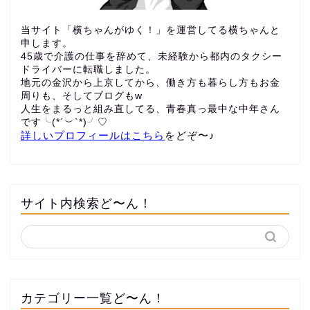
当サイト「横ちゃんがゆく！」を運営してる横ちゃんと
申します。
45歳で介護の仕事を辞めて、未経験から都内のタクシー
ドライバーに転職しました。
地元の金沢から上京してから、働き方も暮らし方もお金
周りも、
そしてブログもw
人生をまるっと組み直してる、青春真っ最中な中年さん
です╰(*´︶`*)╯♡
詳しいプロフィールはこちら
をどぞ〜♪
サイト内検索ど〜ん！
カテゴリー一覧ど〜ん！