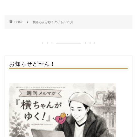
HOME
横ちゃんがゆくタイトル11月
お知らせど〜ん！