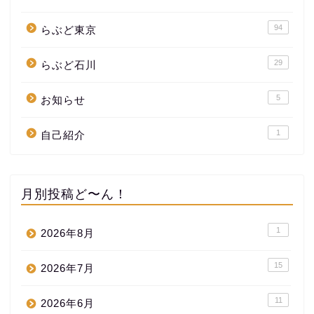
94
らぶど東京
29
らぶど石川
5
お知らせ
1
自己紹介
月別投稿ど〜ん！
1
2026年8月
15
2026年7月
11
2026年6月