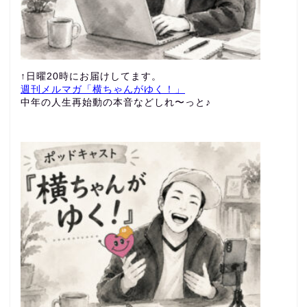
↑日曜20時にお届けしてます。
週刊メルマガ「横ちゃんがゆく！」
中年の人生再始動の本音などしれ〜っと♪