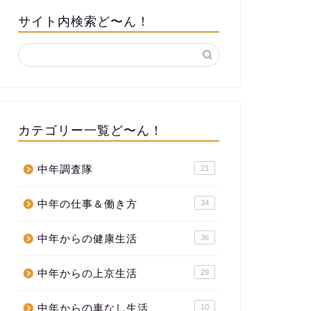
サイト内検索ど〜ん！
カテゴリー一覧ど〜ん！
中年調査隊
21
中年の仕事＆働き方
34
中年からの健康生活
36
中年からの上京生活
29
中年からの車なし生活
10