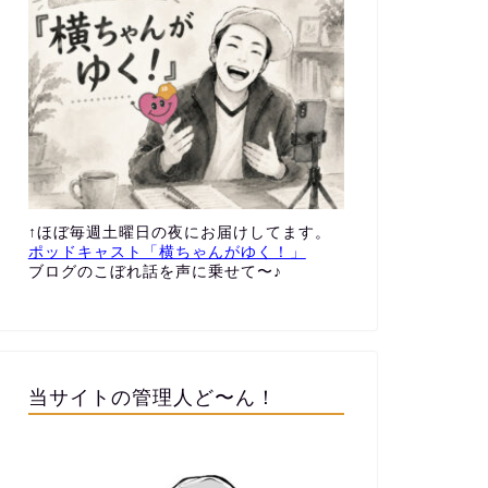
↑ほぼ毎週土曜日の夜にお届けしてます。
ポッドキャスト「横ちゃんがゆく！」
ブログのこぼれ話を声に乗せて〜♪
当サイトの管理人ど〜ん！