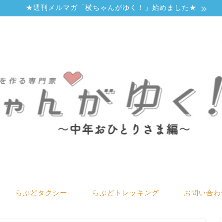
★週刊メルマガ「横ちゃんがゆく！」始めました★
らぶどタクシー
らぶどトレッキング
お問い合わ