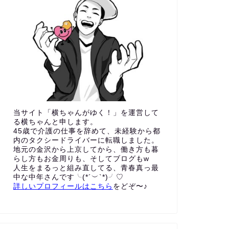
当サイト「横ちゃんがゆく！」を運営して
る横ちゃんと申します。
45歳で介護の仕事を辞めて、未経験から都
内のタクシードライバーに転職しました。
地元の金沢から上京してから、働き方も暮
らし方もお金周りも、
そしてブログもw
人生をまるっと組み直してる、青春真っ最
中な中年さんです╰(*´︶`*)╯♡
詳しいプロフィールはこちら
をどぞ〜♪