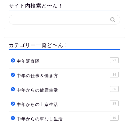
サイト内検索ど〜ん！
カテゴリー一覧ど〜ん！
21
中年調査隊
34
中年の仕事＆働き方
36
中年からの健康生活
29
中年からの上京生活
10
中年からの車なし生活