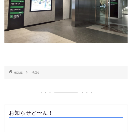
HOME
池袋9
お知らせど〜ん！