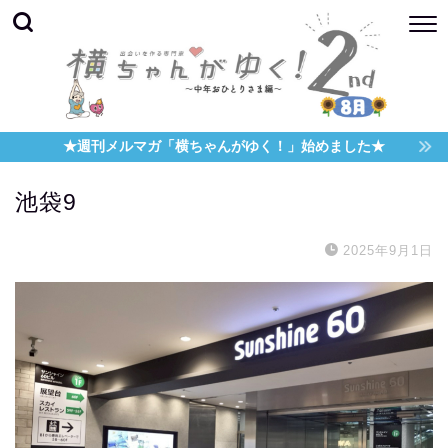
★週刊メルマガ「横ちゃんがゆく！」始めました★
池袋9
2025年9月1日