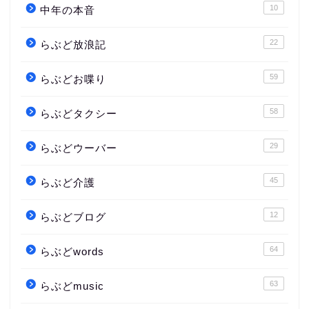
10
中年の本音
22
らぶど放浪記
59
らぶどお喋り
58
らぶどタクシー
29
らぶどウーバー
45
らぶど介護
12
らぶどブログ
64
らぶどwords
63
らぶどmusic