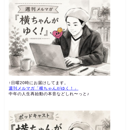
↑日曜20時にお届けしてます。
週刊メルマガ「横ちゃんがゆく！」
中年の人生再始動の本音などしれ〜っと♪