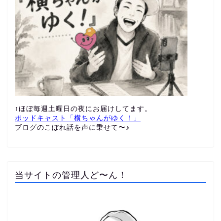
↑ほぼ毎週土曜日の夜にお届けしてます。
ポッドキャスト「横ちゃんがゆく！」
ブログのこぼれ話を声に乗せて〜♪
当サイトの管理人ど〜ん！