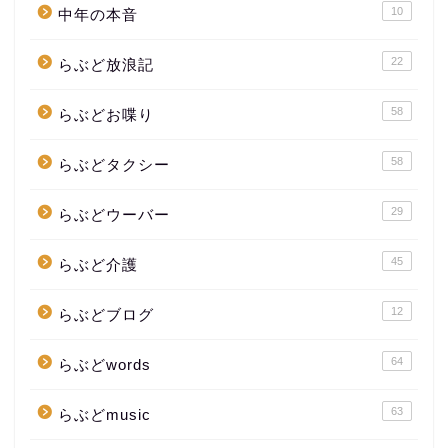
10
中年の本音
22
らぶど放浪記
58
らぶどお喋り
58
らぶどタクシー
29
らぶどウーバー
45
らぶど介護
12
らぶどブログ
64
らぶどwords
63
らぶどmusic