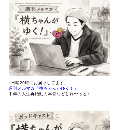
↑日曜20時にお届けしてます。
週刊メルマガ「横ちゃんがゆく！」
中年の人生再始動の本音などしれ〜っと♪