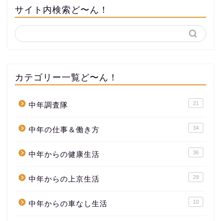
サイト内検索ど〜ん！
カテゴリー一覧ど〜ん！
21
中年調査隊
34
中年の仕事＆働き方
36
中年からの健康生活
29
中年からの上京生活
10
中年からの車なし生活