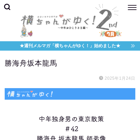
★週刊メルマガ「横ちゃんがゆく！」始めました★
勝海舟坂本龍馬
2025年1月24日