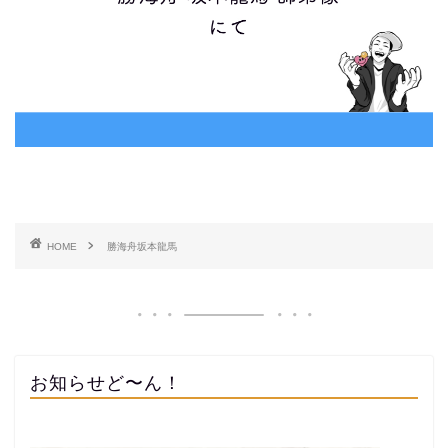
HOME
勝海舟坂本龍馬
お知らせど〜ん！