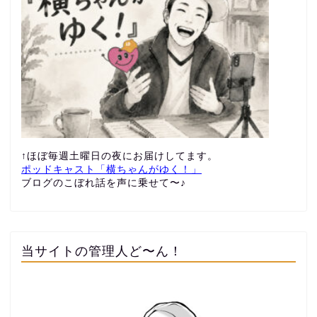
↑ほぼ毎週土曜日の夜にお届けしてます。
ポッドキャスト「横ちゃんがゆく！」
ブログのこぼれ話を声に乗せて〜♪
当サイトの管理人ど〜ん！